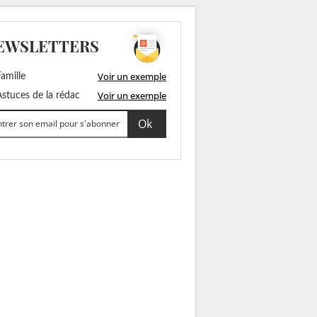
EWSLETTERS
Voir un exemple
amille
Voir un exemple
stuces de la rédac