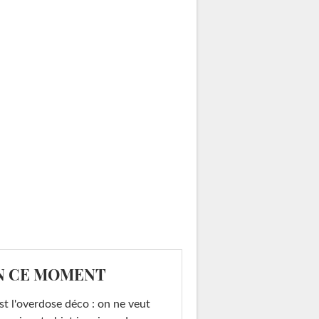
N CE MOMENT
st l'overdose déco : on ne veut