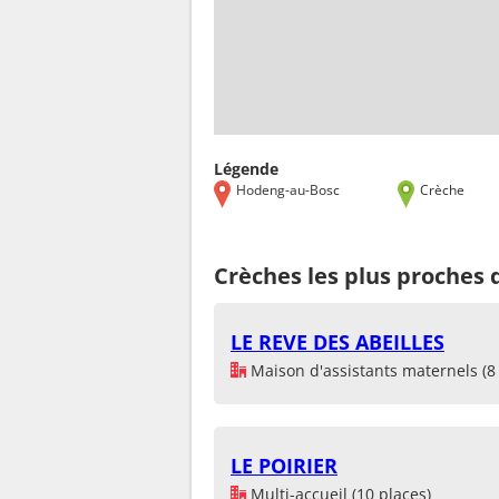
Légende
Hodeng-au-Bosc
Crèche
Crèches les plus proches
LE REVE DES ABEILLES
Maison d'assistants maternels (8 
LE POIRIER
Multi-accueil (10 places)