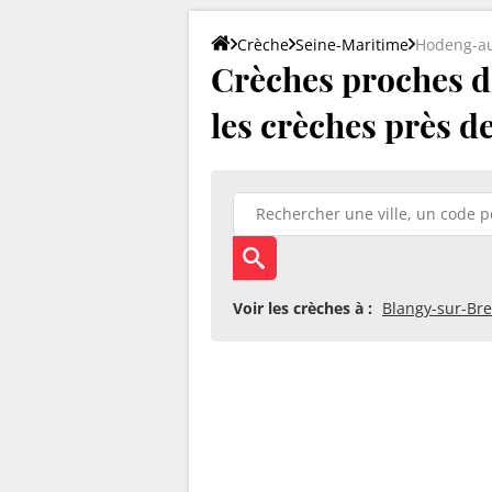
Crèche
Seine-Maritime
Hodeng-a
Crèches proches d
les crèches près d
Voir les crèches à :
Blangy-sur-Bre