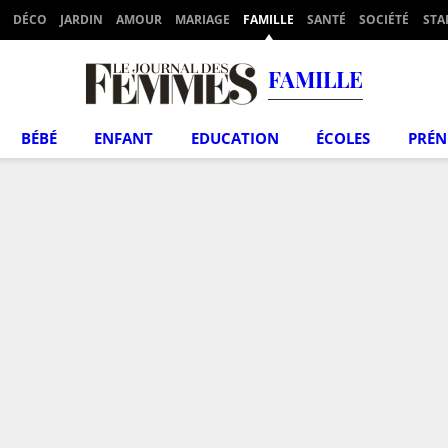
DÉCO
JARDIN
AMOUR
MARIAGE
FAMILLE
SANTÉ
SOCIÉTÉ
STA
FAMILLE
BÉBÉ
ENFANT
EDUCATION
ÉCOLES
PRÉ