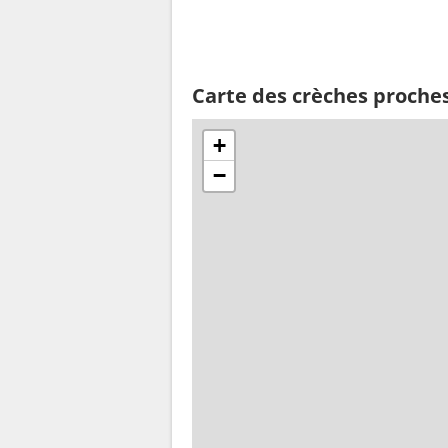
Carte des crèches proche
+
−