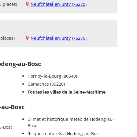
6 places)
Neufchâtel-en-Bray (76270)
places)
Neufchâtel-en-Bray (76270)
deng-au-Bosc
Hornoy-le-Bourg (80640)
Gamaches (80220)
Toutes les villes de la Seine-Maritime
-au-Bosc
Climat et historique météo de Hodeng-au-
Bosc
u-Bosc
Risques naturels à Hodeng-au-Bosc