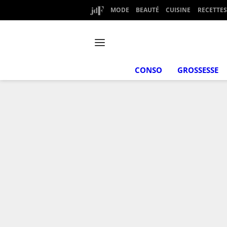
MODE
BEAUTÉ
CUISINE
RECETTES
CONSO
GROSSESSE