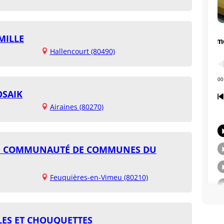
MILLE
Hallencourt (80490)
OSAIK
Airaines (80270)
OU COMMUNAUTÉ DE COMMUNES DU
Feuquières-en-Vimeu (80210)
ES ET CHOUQUETTES