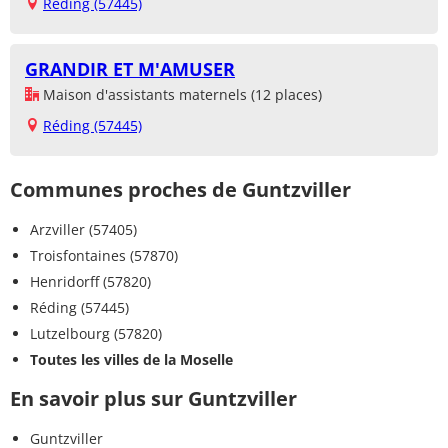
Réding (57445)
GRANDIR ET M'AMUSER
Maison d'assistants maternels (12 places)
Réding (57445)
Communes proches de Guntzviller
Arzviller (57405)
Troisfontaines (57870)
Henridorff (57820)
Réding (57445)
Lutzelbourg (57820)
Toutes les villes de la Moselle
En savoir plus sur Guntzviller
Guntzviller