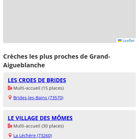
Leaflet
Crèches les plus proches de Grand-
Aigueblanche
LES CROES DE BRIDES
Multi-accueil (15 places)
Brides-les-Bains (73570)
LE VILLAGE DES MÔMES
Multi-accueil (30 places)
La Léchère (73260)