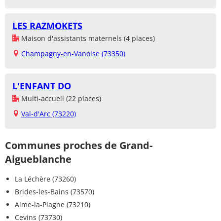
LES RAZMOKETS
Maison d'assistants maternels (4 places)
Champagny-en-Vanoise (73350)
L'ENFANT DO
Multi-accueil (22 places)
Val-d'Arc (73220)
Communes proches de Grand-
Aigueblanche
La Léchère (73260)
Brides-les-Bains (73570)
Aime-la-Plagne (73210)
Cevins (73730)