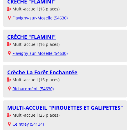
CRÈCHE "FLAMINI"
Multi-accueil (16 places)
Flavigny-sur-Moselle (54630)
CRÈCHE "FLAMINI"
Multi-accueil (16 places)
Flavigny-sur-Moselle (54630)
Crèche La Forêt Enchantée
Multi-accueil (16 places)
Richardménil (54630)
MULTI-ACCUEIL "PIROUETTES ET GALIPETTES"
Multi-accueil (25 places)
Ceintrey (54134)