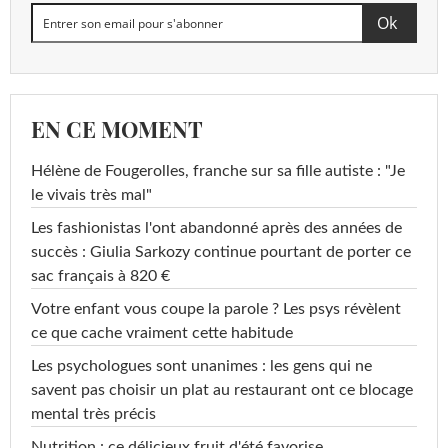
EN CE MOMENT
Hélène de Fougerolles, franche sur sa fille autiste : "Je
le vivais très mal"
Les fashionistas l'ont abandonné après des années de
succès : Giulia Sarkozy continue pourtant de porter ce
sac français à 820 €
Votre enfant vous coupe la parole ? Les psys révèlent
ce que cache vraiment cette habitude
Les psychologues sont unanimes : les gens qui ne
savent pas choisir un plat au restaurant ont ce blocage
mental très précis
Nutrition : ce délicieux fruit d'été favorise