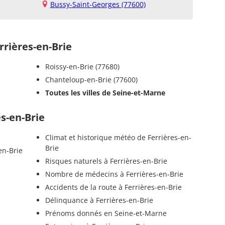
Bussy-Saint-Georges (77600)
rières-en-Brie
Roissy-en-Brie (77680)
Chanteloup-en-Brie (77600)
Toutes les villes de Seine-et-Marne
es-en-Brie
Climat et historique météo de Ferrières-en-
Brie
en-Brie
Risques naturels à Ferrières-en-Brie
Nombre de médecins à Ferrières-en-Brie
Accidents de la route à Ferrières-en-Brie
Délinquance à Ferrières-en-Brie
Prénoms donnés en Seine-et-Marne