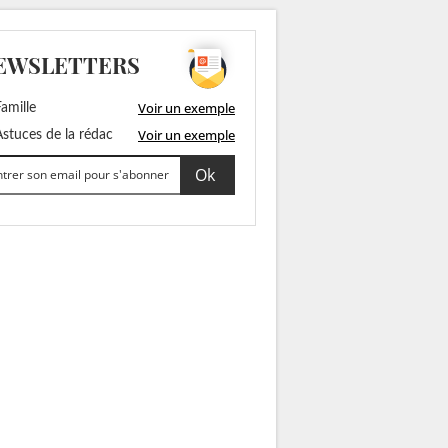
EWSLETTERS
Voir un exemple
amille
Voir un exemple
stuces de la rédac