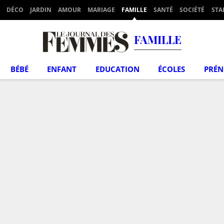
DÉCO
JARDIN
AMOUR
MARIAGE
FAMILLE
SANTÉ
SOCIÉTÉ
STA
FAMILLE
BÉBÉ
ENFANT
EDUCATION
ÉCOLES
PRÉ