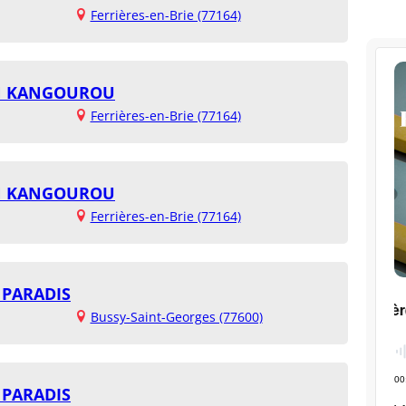
Ferrières-en-Brie (77164)
ON KANGOUROU
Ferrières-en-Brie (77164)
ON KANGOUROU
Ferrières-en-Brie (77164)
 PARADIS
Bussy-Saint-Georges (77600)
 PARADIS