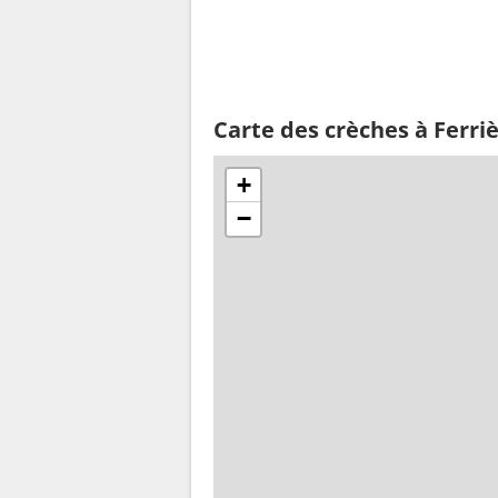
Carte des crèches à Ferriè
+
−