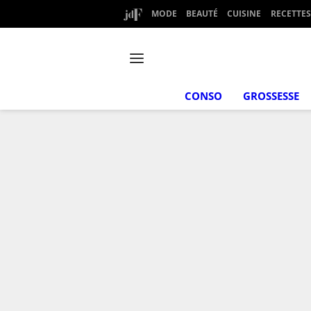
MODE
BEAUTÉ
CUISINE
RECETTES
CONSO
GROSSESSE