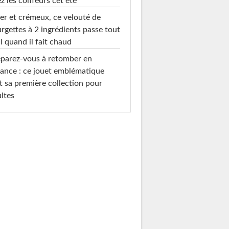
z les coiffeurs cet été
er et crémeux, ce velouté de
rgettes à 2 ingrédients passe tout
l quand il fait chaud
parez-vous à retomber en
ance : ce jouet emblématique
t sa première collection pour
ltes