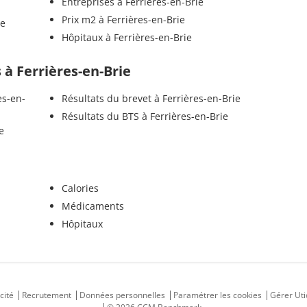
Entreprises à Ferrières-en-Brie
Prix m2 à Ferrières-en-Brie
ie
Hôpitaux à Ferrières-en-Brie
s à Ferrières-en-Brie
es-en-
Résultats du brevet à Ferrières-en-Brie
Résultats du BTS à Ferrières-en-Brie
e
Calories
Médicaments
Hôpitaux
cité
Recrutement
Données personnelles
Paramétrer les cookies
Gérer Uti