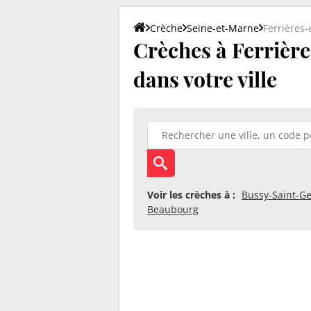
Crèche
Seine-et-Marne
Ferrières-
Crèches à Ferrières
dans votre ville
Voir les crèches à :
Bussy-Saint-G
Beaubourg