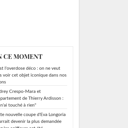
N CE MOMENT
st l'overdose déco : on ne veut
s voir cet objet iconique dans nos
ons
drey Crespo-Mara et
ppartement de Thierry Ardisson :
 n'ai touché à rien"
te nouvelle coupe d'Eva Longoria
rrait devenir la plus demandée