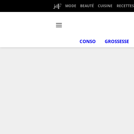
MODE
BEAUTÉ
CUISINE
RECETTES
CONSO
GROSSESSE