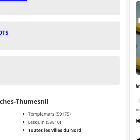
OTS
ches-Thumesnil
Templemars (59175)
Lesquin (59810)
Toutes les villes du Nord