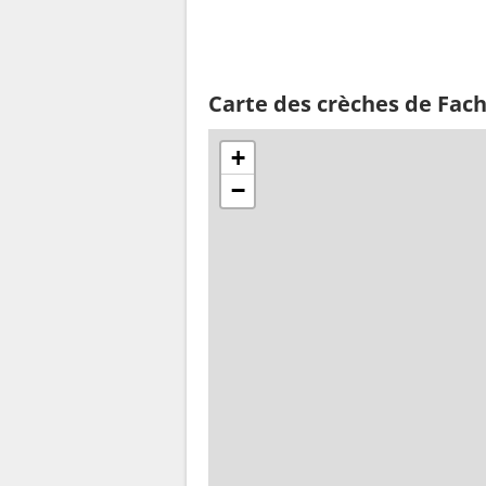
Carte des crèches de Fac
+
−