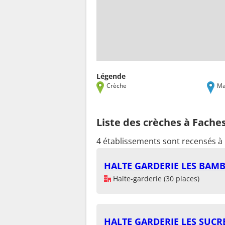
Légende
Crèche
Ma
Liste des crèches à Fach
4 établissements sont recensés à
HALTE GARDERIE LES BAM
Halte-garderie (30 places)
HALTE GARDERIE LES SUCR