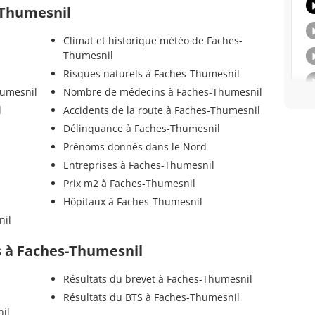
-Thumesnil
Climat et historique météo de Faches-
Thumesnil
Risques naturels à Faches-Thumesnil
humesnil
Nombre de médecins à Faches-Thumesnil
l
Accidents de la route à Faches-Thumesnil
Délinquance à Faches-Thumesnil
Prénoms donnés dans le Nord
Entreprises à Faches-Thumesnil
Prix m2 à Faches-Thumesnil
Hôpitaux à Faches-Thumesnil
nil
ls à Faches-Thumesnil
-
Résultats du brevet à Faches-Thumesnil
Résultats du BTS à Faches-Thumesnil
il