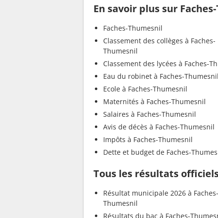
En savoir plus sur Faches
Faches-Thumesnil
Classement des collèges à Faches-
Thumesnil
Classement des lycées à Faches-T
Eau du robinet à Faches-Thumesni
Ecole à Faches-Thumesnil
Maternités à Faches-Thumesnil
Salaires à Faches-Thumesnil
Avis de décès à Faches-Thumesnil
Impôts à Faches-Thumesnil
Dette et budget de Faches-Thumes
Tous les résultats officie
Résultat municipale 2026 à Faches
Thumesnil
Résultats du bac à Faches-Thumesn