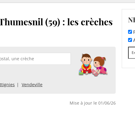
N
humesnil (59) : les crèches
F
A
tignies
Vendeville
Mise à jour le 01/06/26