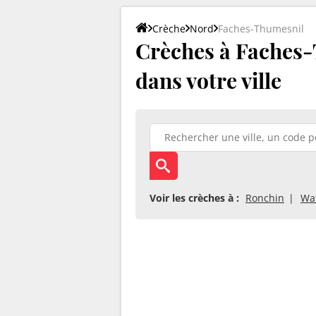
Crèche
Nord
Faches-Thumesnil
Crèches à Faches-T
dans votre ville
Voir les crèches à :
Ronchin
Wat