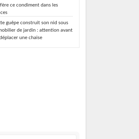
fère ce condiment dans les
uces
te guêpe construit son nid sous
mobilier de jardin : attention avant
déplacer une chaise