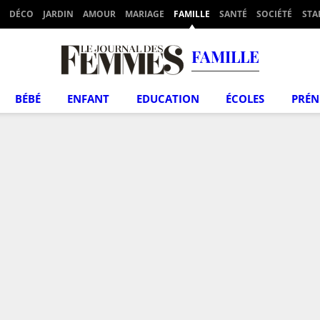
DÉCO
JARDIN
AMOUR
MARIAGE
FAMILLE
SANTÉ
SOCIÉTÉ
STA
FAMILLE
BÉBÉ
ENFANT
EDUCATION
ÉCOLES
PRÉ