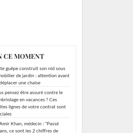
N CE MOMENT
te guêpe construit son nid sous
mobilier de jardin : attention avant
déplacer une chaise
s pensez être assuré contre le
briolage en vacances ? Ces
ites lignes de votre contrat sont
ciales
Amir Khan, médecin : "Passé
ans, ce sont les 2 chiffres de