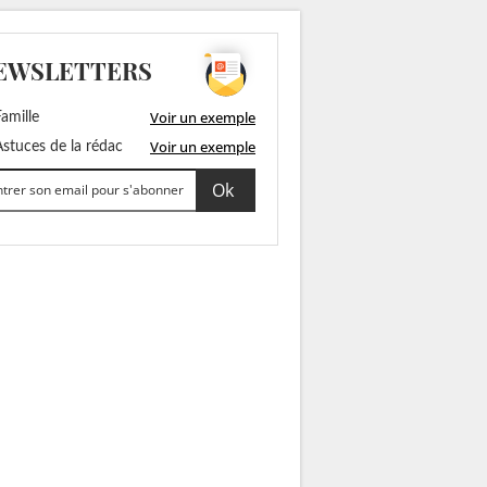
EWSLETTERS
Voir un exemple
amille
Voir un exemple
stuces de la rédac