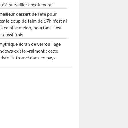
té à surveiller absolument"
meilleur dessert de l'été pour
ter le coup de faim de 17h n'est ni
glace ni le melon, pourtant il est
t aussi frais
mythique écran de verrouillage
dows existe vraiment : cette
riste l'a trouvé dans ce pays