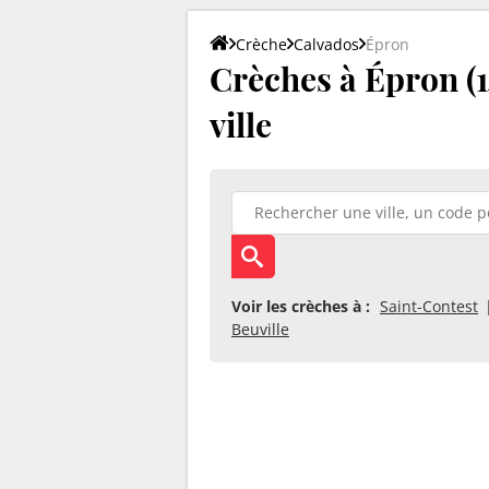
Crèche
Calvados
Épron
Crèches à Épron (14
ville
Voir les crèches à :
Saint-Contest
Beuville