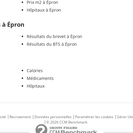
Prix m2 à Épron
Hôpitaux à Épron
s à Épron
Résultats du brevet à Épron
Résultats du BTS à Épron
Calories
Médicaments
Hôpitaux
cité
Recrutement
Données personnelles
Paramétrer les cookies
Gérer Uti
© 2026 CCM Benchmark