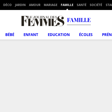
DÉCO
JARDIN
AMOUR
MARIAGE
FAMILLE
SANTÉ
SOCIÉTÉ
STA
FAMILLE
BÉBÉ
ENFANT
EDUCATION
ÉCOLES
PRÉ