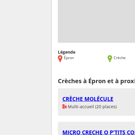
Légende
Épron
Crèche
Crèches à Épron et à prox
CRÈCHE MOLÉCULE
Multi-accueil (20 places)
MICRO CRECHE O P'TITS CO