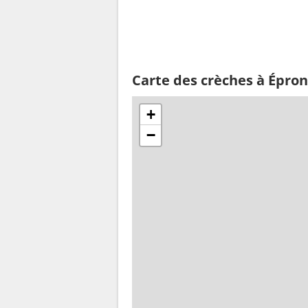
Carte des crèches à Épron
+
−