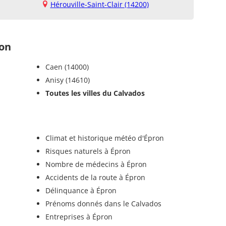
Hérouville-Saint-Clair (14200)
on
Caen (14000)
Anisy (14610)
Toutes les villes du Calvados
Climat et historique météo d'Épron
Risques naturels à Épron
Nombre de médecins à Épron
Accidents de la route à Épron
Délinquance à Épron
Prénoms donnés dans le Calvados
Entreprises à Épron