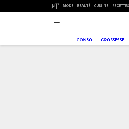
MODE
BEAUTÉ
CUISINE
RECETTES
CONSO
GROSSESSE