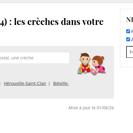
N
) : les crèches dans votre
F
A
Hérouville-Saint-Clair
Biéville-
Mise à jour le 01/06/26