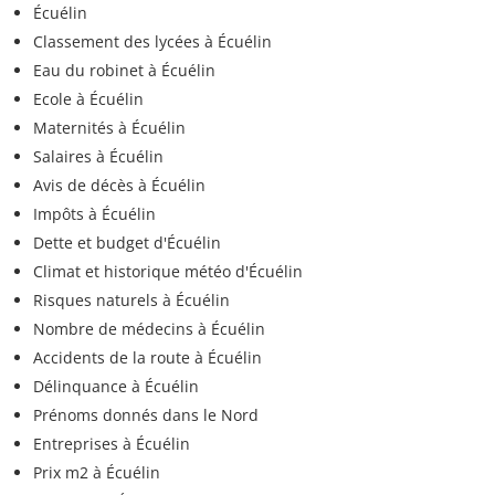
Écuélin
Classement des lycées à Écuélin
Eau du robinet à Écuélin
Ecole à Écuélin
Maternités à Écuélin
Salaires à Écuélin
Avis de décès à Écuélin
Impôts à Écuélin
Dette et budget d'Écuélin
Climat et historique météo d'Écuélin
Risques naturels à Écuélin
Nombre de médecins à Écuélin
Accidents de la route à Écuélin
Délinquance à Écuélin
Prénoms donnés dans le Nord
Entreprises à Écuélin
Prix m2 à Écuélin