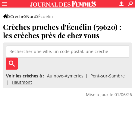
Crèche
Nord
Écuélin
Crèches proches d'Écuélin (59620) :
les crèches près de chez vous
Voir les crèches à :
Aulnoye-Aymeries
Pont-sur-Sambre
Hautmont
Mise à jour le 01/06/26