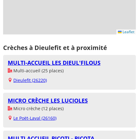
Leaflet
Crèches à Dieulefit et à proximité
MULTI-ACCUEIL LES DIEUL'FILOUS
Multi-accueil (25 places)
Dieulefit (26220)
MICRO CRÈCHE LES LUCIOLES
Micro crèche (12 places)
Le Poët-Laval (26160)
MULTI ACCUEIL PICOTI - PICOTA