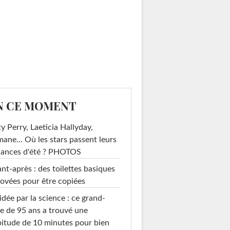
N CE MOMENT
y Perry, Laeticia Hallyday,
mane... Où les stars passent leurs
cances d'été ? PHOTOS
nt-après : des toilettes basiques
ovées pour être copiées
idée par la science : ce grand-
e de 95 ans a trouvé une
itude de 10 minutes pour bien