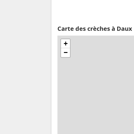
Carte des crèches à Daux 
+
−