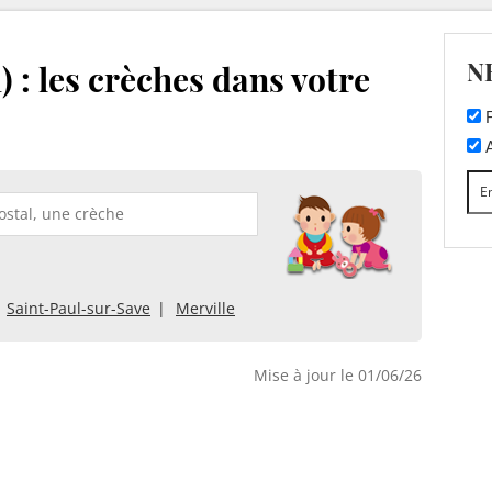
N
) : les crèches dans votre
F
A
Saint-Paul-sur-Save
Merville
Mise à jour le 01/06/26