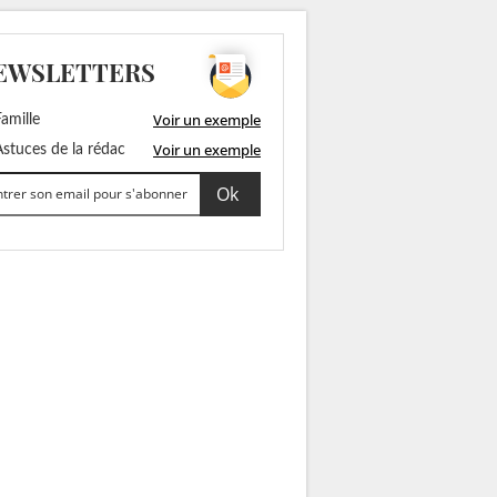
EWSLETTERS
Voir un exemple
amille
Voir un exemple
stuces de la rédac