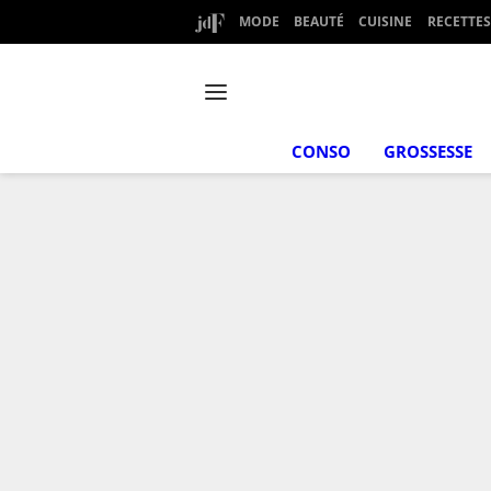
MODE
BEAUTÉ
CUISINE
RECETTES
CONSO
GROSSESSE