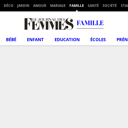
DÉCO
JARDIN
AMOUR
MARIAGE
FAMILLE
SANTÉ
SOCIÉTÉ
STA
FAMILLE
BÉBÉ
ENFANT
EDUCATION
ÉCOLES
PRÉ