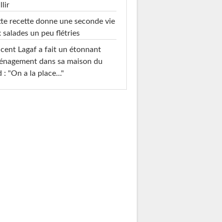
llir
te recette donne une seconde vie
 salades un peu flétries
cent Lagaf a fait un étonnant
énagement dans sa maison du
 : "On a la place..."