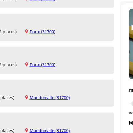
2 places)
Daux (31700)
2 places)
Daux (31700)
places)
Mondonville (31700)
places)
Mondonville (31700)