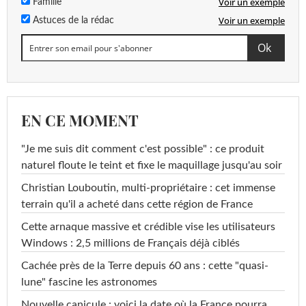
Voir un exemple
Famille
Voir un exemple
Astuces de la rédac
EN CE MOMENT
"Je me suis dit comment c'est possible" : ce produit
naturel floute le teint et fixe le maquillage jusqu'au soir
Christian Louboutin, multi-propriétaire : cet immense
terrain qu'il a acheté dans cette région de France
Cette arnaque massive et crédible vise les utilisateurs
Windows : 2,5 millions de Français déjà ciblés
Cachée près de la Terre depuis 60 ans : cette "quasi-
lune" fascine les astronomes
Nouvelle canicule : voici la date où la France pourra