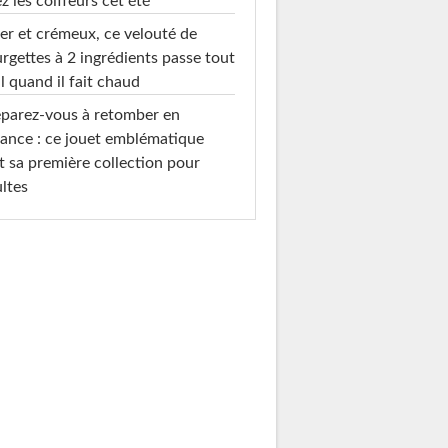
z les coiffeurs cet été
er et crémeux, ce velouté de
rgettes à 2 ingrédients passe tout
l quand il fait chaud
parez-vous à retomber en
ance : ce jouet emblématique
t sa première collection pour
ltes