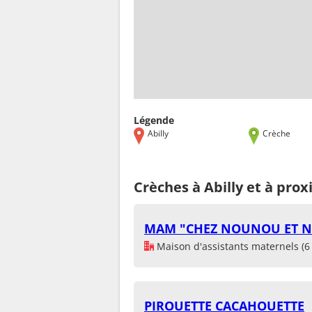
Légende
Abilly
Crèche
Crèches à Abilly et à prox
MAM "CHEZ NOUNOU ET N
Maison d'assistants maternels (6 
PIROUETTE CACAHOUETTE