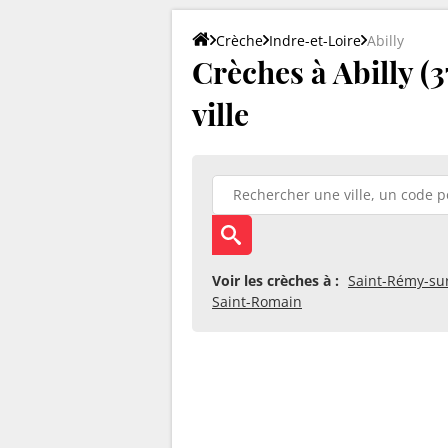
Crèche
Indre-et-Loire
Abilly
Crèches à Abilly (3
ville
Voir les crèches à :
Saint-Rémy-su
Saint-Romain