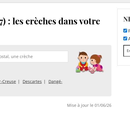
N
7) : les crèches dans votre
F
A
r-Creuse
Descartes
Dangé-
Mise à jour le 01/06/26