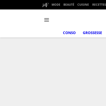
MODE
BEAUTÉ
CUISINE
RECETTES
CONSO
GROSSESSE