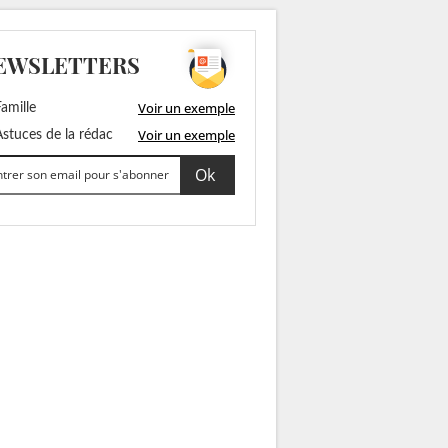
EWSLETTERS
Voir un exemple
amille
Voir un exemple
stuces de la rédac