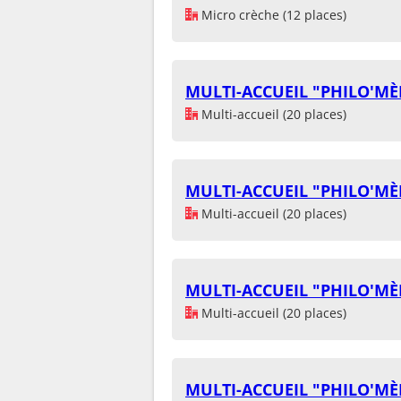
Micro crèche (12 places)
MULTI-ACCUEIL "PHILO'MÈ
Multi-accueil (20 places)
MULTI-ACCUEIL "PHILO'MÈ
Multi-accueil (20 places)
MULTI-ACCUEIL "PHILO'MÈ
Multi-accueil (20 places)
MULTI-ACCUEIL "PHILO'MÈ