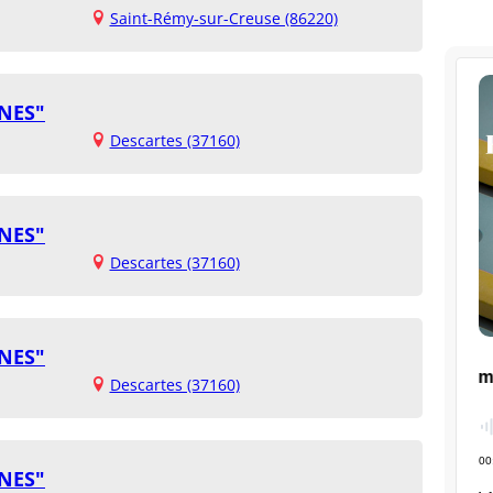
Saint-Rémy-sur-Creuse (86220)
NES"
Descartes (37160)
NES"
Descartes (37160)
NES"
Descartes (37160)
NES"