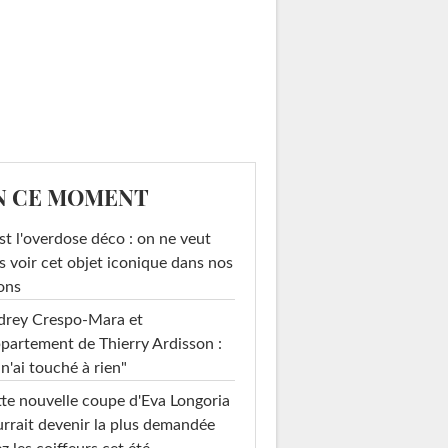
N CE MOMENT
st l'overdose déco : on ne veut
s voir cet objet iconique dans nos
ons
drey Crespo-Mara et
ppartement de Thierry Ardisson :
 n'ai touché à rien"
te nouvelle coupe d'Eva Longoria
rrait devenir la plus demandée