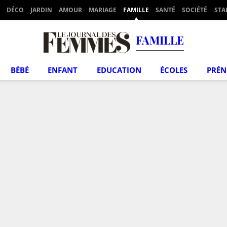
DÉCO
JARDIN
AMOUR
MARIAGE
FAMILLE
SANTÉ
SOCIÉTÉ
STA
FAMILLE
BÉBÉ
ENFANT
EDUCATION
ÉCOLES
PRÉ