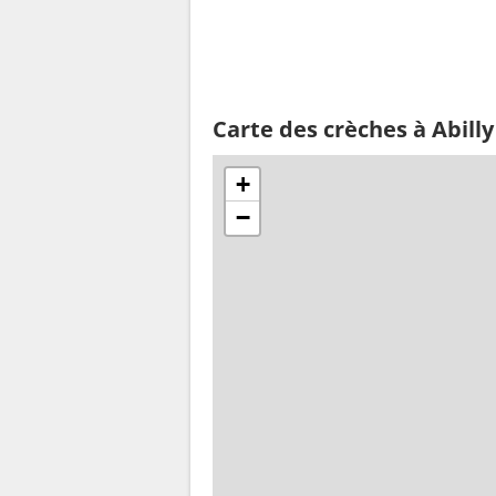
Carte des crèches à Abilly
+
−