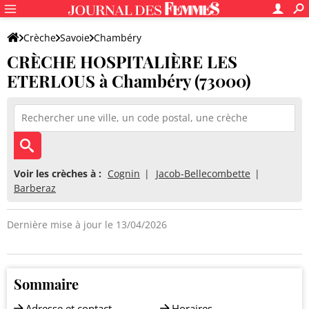
Crèche
Savoie
Chambéry
CRÈCHE HOSPITALIÈRE LES
CRÈCHE HOSPITALIÈRE LES ETERLOUS
ETERLOUS à Chambéry (73000)
Voir les crèches à :
Cognin
Jacob-Bellecombette
Barberaz
Dernière mise à jour le 13/04/2026
Sommaire
Adresse et contact
Horaires