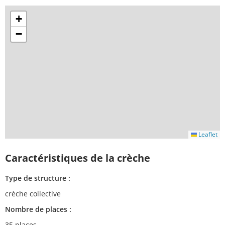
+
−
Leaflet
Caractéristiques de la crèche
Type de structure :
crèche collective
Nombre de places :
35 places