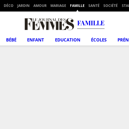
DÉCO
JARDIN
AMOUR
MARIAGE
FAMILLE
SANTÉ
SOCIÉTÉ
STA
FAMILLE
BÉBÉ
ENFANT
EDUCATION
ÉCOLES
PRÉ