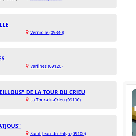
LLE
Verniolle (09340)
ES
Varilhes (09120)
EILLOUS" DE LA TOUR DU CRIEU
La Tour-du-Crieu (09100)
ATJOUS"
Saint-Jean-du-Falga (09100)