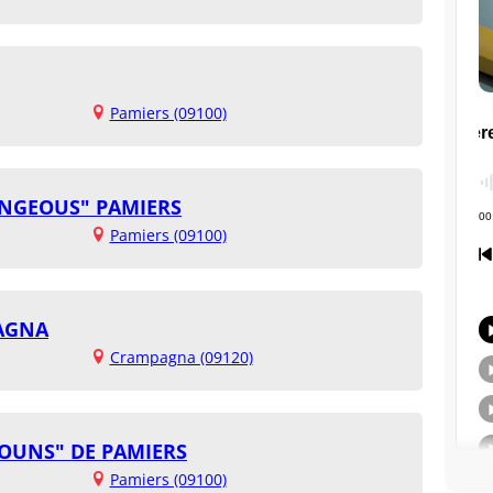
Pamiers (09100)
ONGEOUS" PAMIERS
Pamiers (09100)
PAGNA
Crampagna (09120)
HOUNS" DE PAMIERS
Pamiers (09100)