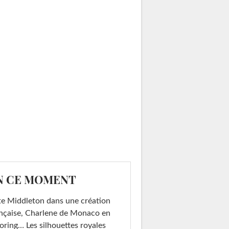
N CE MOMENT
e Middleton dans une création
nçaise, Charlene de Monaco en
loring… Les silhouettes royales