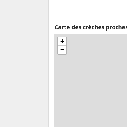
Carte des crèches proche
+
−