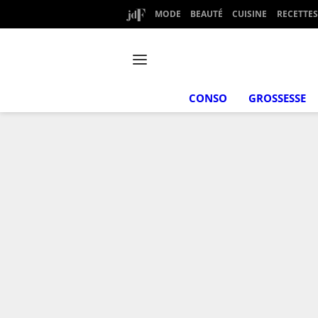
MODE
BEAUTÉ
CUISINE
RECETTES
CONSO
GROSSESSE