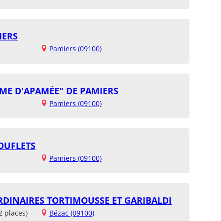
IERS
Pamiers (09100)
ME D'APAMÉE" DE PAMIERS
Pamiers (09100)
OUFLETS
Pamiers (09100)
RDINAIRES TORTIMOUSSE ET GARIBALDI
2 places)
Bézac (09100)