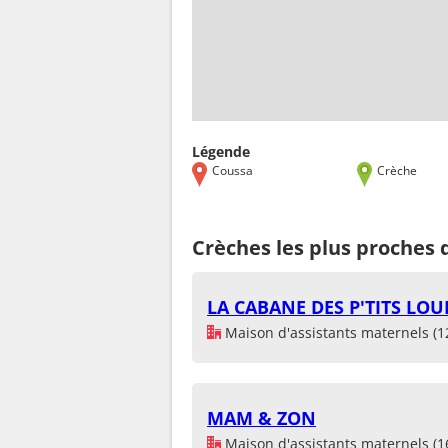
Légende
Coussa
Crèche
Crèches les plus proches 
LA CABANE DES P'TITS LOU
Maison d'assistants maternels (1
MAM & ZON
Maison d'assistants maternels (1