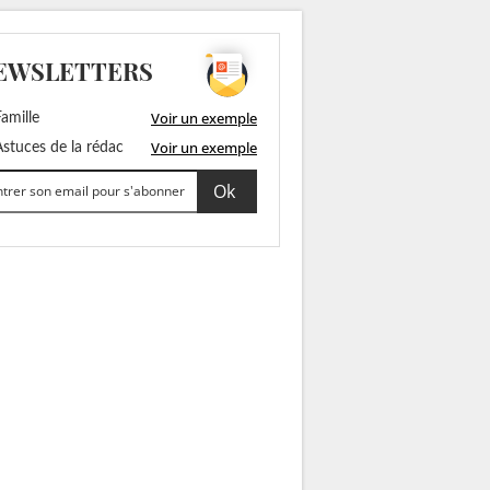
EWSLETTERS
Voir un exemple
amille
Voir un exemple
stuces de la rédac