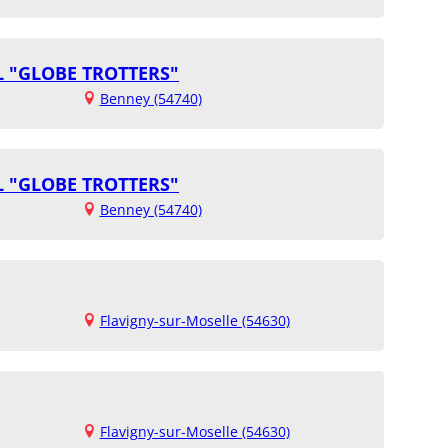
L "GLOBE TROTTERS"
Benney (54740)
L "GLOBE TROTTERS"
Benney (54740)
Flavigny-sur-Moselle (54630)
Flavigny-sur-Moselle (54630)