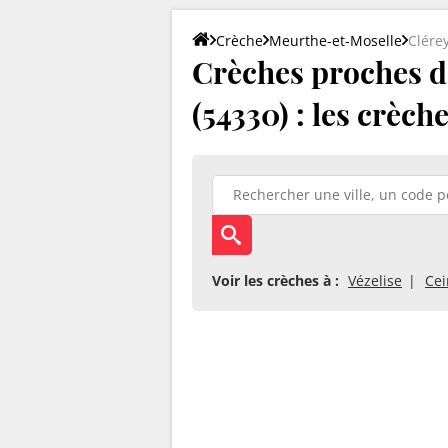
Crèche
Meurthe-et-Moselle
Clére
Crèches proches d
(54330) : les crèch
Voir les crèches à :
Vézelise
Cei