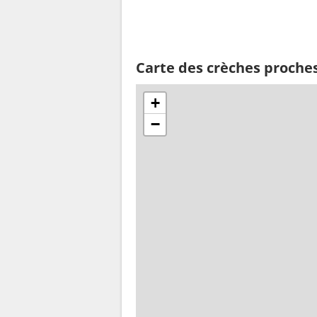
Carte des crèches proche
+
−