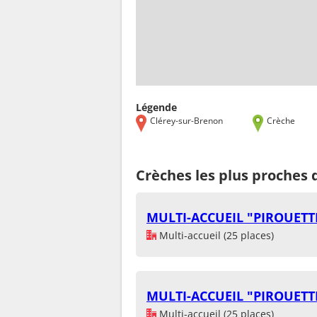
Légende
Clérey-sur-Brenon
Crèche
Crèches les plus proches 
MULTI-ACCUEIL "PIROUETTE
Multi-accueil (25 places)
MULTI-ACCUEIL "PIROUETTE
Multi-accueil (25 places)