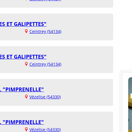
S ET GALIPETTES"
Ceintrey (54134)
S ET GALIPETTES"
Ceintrey (54134)
L "PIMPRENELLE"
Vézelise (54330)
L "PIMPRENELLE"
Vézelise (54330)