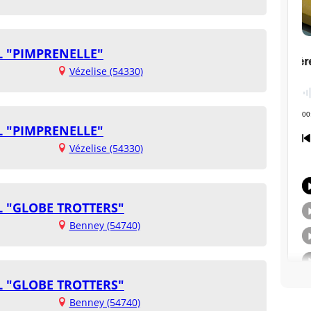
L "PIMPRENELLE"
Vézelise (54330)
L "PIMPRENELLE"
Vézelise (54330)
L "GLOBE TROTTERS"
Benney (54740)
L "GLOBE TROTTERS"
Benney (54740)