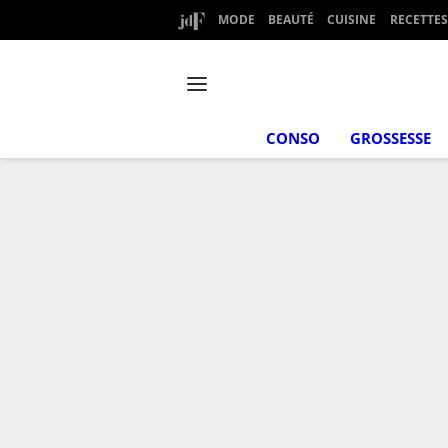
MODE
BEAUTÉ
CUISINE
RECETTES
CONSO
GROSSESSE