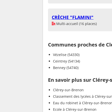
CRÈCHE "FLAMINI"
Multi-accueil (16 places)
Communes proches de Clé
Vézelise (54330)
Ceintrey (54134)
Benney (54740)
En savoir plus sur Clérey
Clérey-sur-Brenon
Classement des lycées à Clérey-su
Eau du robinet à Clérey-sur-Breno
Ecole à Clérey-sur-Brenon