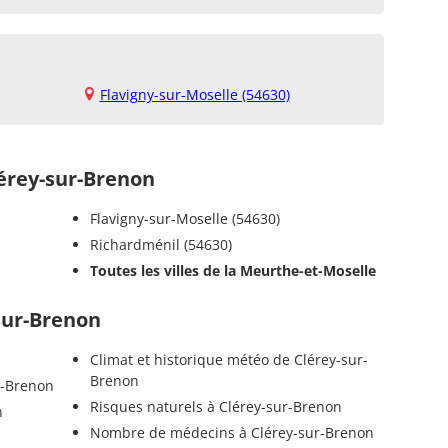
Flavigny-sur-Moselle (54630)
rey-sur-Brenon
Flavigny-sur-Moselle (54630)
Richardménil (54630)
Toutes les villes de la Meurthe-et-Moselle
-sur-Brenon
Climat et historique météo de Clérey-sur-
Brenon
r-Brenon
Risques naturels à Clérey-sur-Brenon
n
Nombre de médecins à Clérey-sur-Brenon