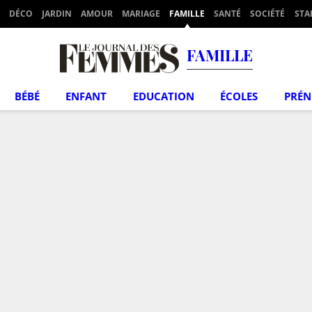
DÉCO
JARDIN
AMOUR
MARIAGE
FAMILLE
SANTÉ
SOCIÉTÉ
STA
FAMILLE
BÉBÉ
ENFANT
EDUCATION
ÉCOLES
PRÉ