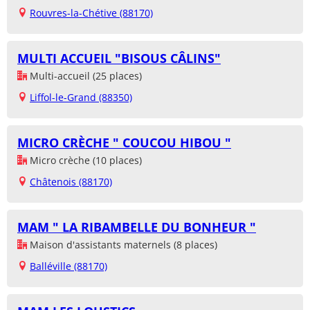
Rouvres-la-Chétive (88170)
MULTI ACCUEIL "BISOUS CÂLINS"
Multi-accueil (25 places)
Liffol-le-Grand (88350)
MICRO CRÈCHE " COUCOU HIBOU "
Micro crèche (10 places)
Châtenois (88170)
MAM " LA RIBAMBELLE DU BONHEUR "
Maison d'assistants maternels (8 places)
Balléville (88170)