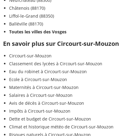
Neufchâteau (88300)
Châtenois (88170)
Liffol-le-Grand (88350)
Balléville (88170)
Toutes les villes des Vosges
En savoir plus sur Circourt-sur-Mouzon
Circourt-sur-Mouzon
Classement des lycées à Circourt-sur-Mouzon
Eau du robinet à Circourt-sur-Mouzon
Ecole à Circourt-sur-Mouzon
Maternités à Circourt-sur-Mouzon
Salaires à Circourt-sur-Mouzon
Avis de décès à Circourt-sur-Mouzon
Impôts à Circourt-sur-Mouzon
Dette et budget de Circourt-sur-Mouzon
Climat et historique météo de Circourt-sur-Mouzon
Risques naturels à Circourt-sur-Mouzon