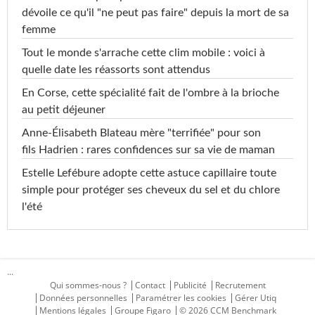
dévoile ce qu'il "ne peut pas faire" depuis la mort de sa
femme
Tout le monde s'arrache cette clim mobile : voici à
quelle date les réassorts sont attendus
En Corse, cette spécialité fait de l'ombre à la brioche
au petit déjeuner
Anne-Élisabeth Blateau mère "terrifiée" pour son
fils Hadrien : rares confidences sur sa vie de maman
Estelle Lefébure adopte cette astuce capillaire toute
simple pour protéger ses cheveux du sel et du chlore
l'été
...
Qui sommes-nous ?
Contact
Publicité
Recrutement
Données personnelles
Paramétrer les cookies
Gérer Utiq
Mentions légales
Groupe Figaro
© 2026 CCM Benchmark