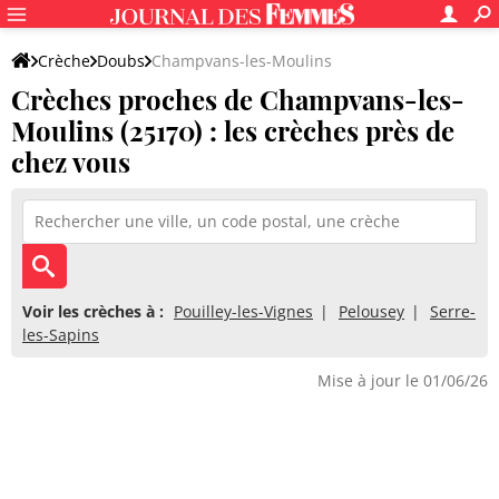
Crèche
Doubs
Champvans-les-Moulins
Crèches proches de Champvans-les-
Moulins (25170) : les crèches près de
chez vous
Voir les crèches à :
Pouilley-les-Vignes
Pelousey
Serre-
les-Sapins
Mise à jour le 01/06/26