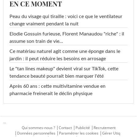
EN CE MOMENT
Peau du visage qui tiraille : voici ce que le ventilateur
change vraiment pendant la nuit
Elodie Gossuin furieuse, Florent Manaudou "riche" : il
assume son train de vie...
Ce matériau naturel agit comme une éponge dans le
jardin : il peut réduire les besoins en arrosage
Le "tan lines makeup" devient viral sur TikTok, cette
tendance beauté pourrait bien marquer l'été
Après 60 ans : cette multivitamine vendue en
pharmacie freinerait le déclin physique
...
Qui sommes-nous ?
Contact
Publicité
Recrutement
Données personnelles
Paramétrer les cookies
Gérer Utiq