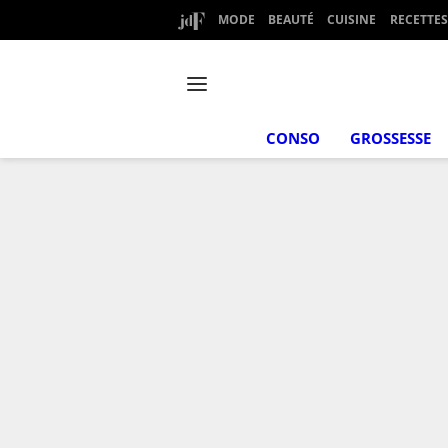
MODE
BEAUTÉ
CUISINE
RECETTES
CONSO
GROSSESSE