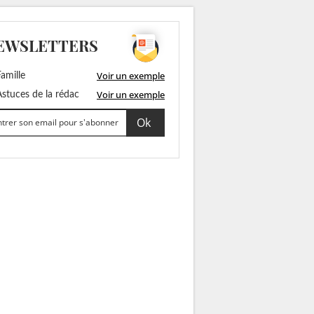
EWSLETTERS
Voir un exemple
amille
Voir un exemple
stuces de la rédac