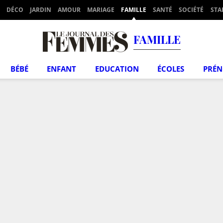
DÉCO
JARDIN
AMOUR
MARIAGE
FAMILLE
SANTÉ
SOCIÉTÉ
STA
FAMILLE
BÉBÉ
ENFANT
EDUCATION
ÉCOLES
PRÉ