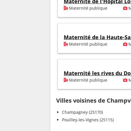
Maternité de l'Hôpital Lo
Maternité publique
M
Maternité de la Haute-S
Maternité publique
M
Maternité les rives du D
Maternité publique
M
Villes voisines de Champv
Champagney (25170)
Pouilley-les-Vignes (25115)