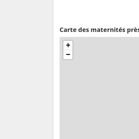
Carte des maternités prè
+
−