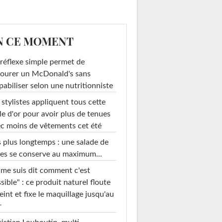
N CE MOMENT
réflexe simple permet de
ourer un McDonald's sans
pabiliser selon une nutritionniste
 stylistes appliquent tous cette
le d'or pour avoir plus de tenues
c moins de vêtements cet été
 plus longtemps : une salade de
es se conserve au maximum...
 me suis dit comment c'est
sible" : ce produit naturel floute
teint et fixe le maquillage jusqu'au
r