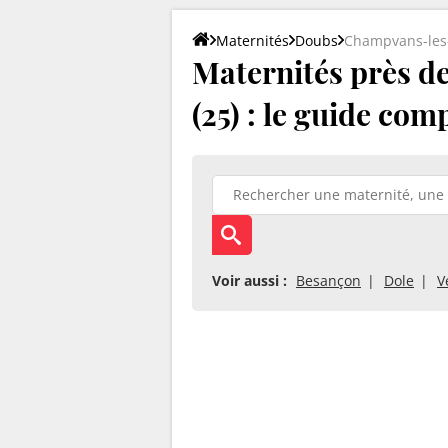
Maternités
Doubs
Champvans-les
Maternités près d
(25) : le guide com
Voir aussi :
Besançon
Dole
V