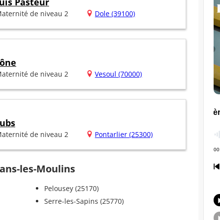
uis Pasteur
aternité de niveau 2
Dole (39100)
aône
aternité de niveau 2
Vesoul (70000)
oubs
aternité de niveau 2
Pontarlier (25300)
ans-les-Moulins
Pelousey (25170)
Serre-les-Sapins (25770)