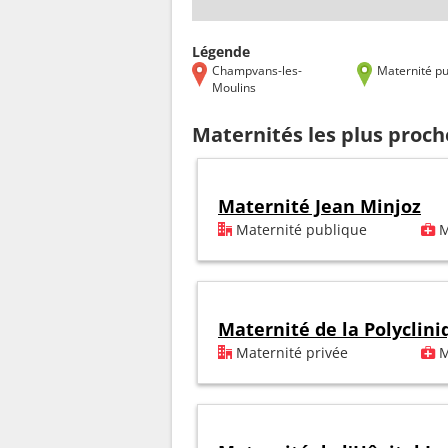
Légende
Champvans-les-
Maternité pu
Moulins
Maternités les plus proc
Maternité Jean Minjoz
Maternité publique
M
Maternité de la Polyclin
Maternité privée
M