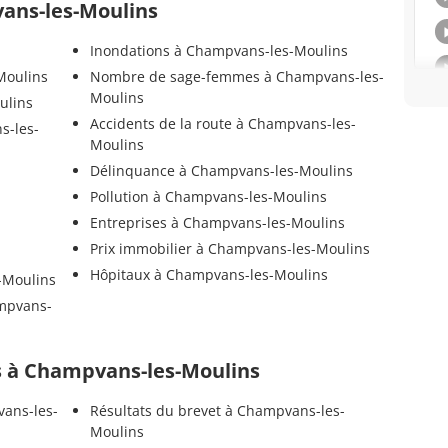
vans-les-Moulins
Inondations à Champvans-les-Moulins
Moulins
Nombre de sage-femmes à Champvans-les-
Moulins
ulins
Accidents de la route à Champvans-les-
s-les-
Moulins
Délinquance à Champvans-les-Moulins
Pollution à Champvans-les-Moulins
Entreprises à Champvans-les-Moulins
Prix immobilier à Champvans-les-Moulins
Hôpitaux à Champvans-les-Moulins
-Moulins
ampvans-
els à Champvans-les-Moulins
vans-les-
Résultats du brevet à Champvans-les-
Moulins