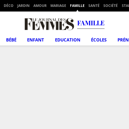
DÉCO
JARDIN
AMOUR
MARIAGE
FAMILLE
SANTÉ
SOCIÉTÉ
STA
FAMILLE
BÉBÉ
ENFANT
EDUCATION
ÉCOLES
PRÉ