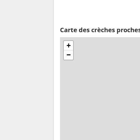
Carte des crèches proche
+
−