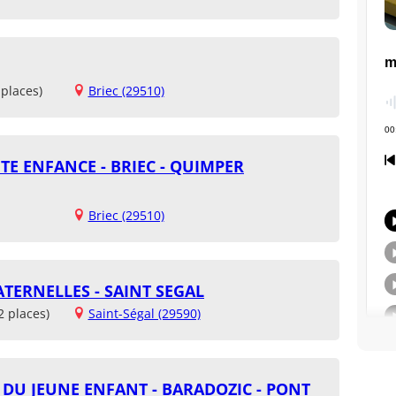
places)
Briec (29510)
TE ENFANCE - BRIEC - QUIMPER
Briec (29510)
TERNELLES - SAINT SEGAL
2 places)
Saint-Ségal (29590)
 DU JEUNE ENFANT - BARADOZIC - PONT