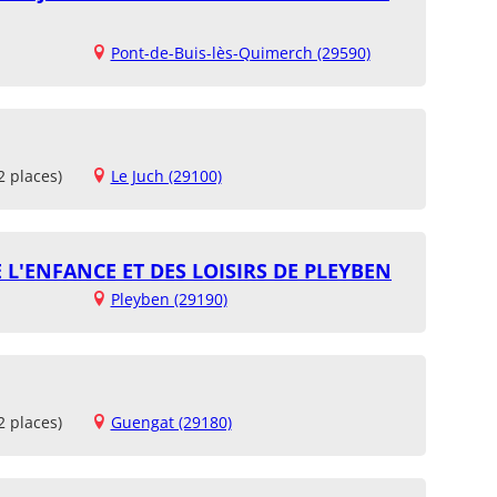
Pont-de-Buis-lès-Quimerch (29590)
2 places)
Le Juch (29100)
 L'ENFANCE ET DES LOISIRS DE PLEYBEN
Pleyben (29190)
2 places)
Guengat (29180)