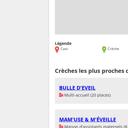
Légende
Cast
Crèche
Crèches les plus proches 
BULLE D'EVEIL
Multi-accueil (20 places)
MAM'USE & M'ÉVEILLE
Maison d'assistants maternels (8 