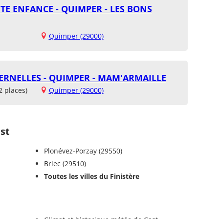
TE ENFANCE - QUIMPER - LES BONS
Quimper (29000)
ERNELLES - QUIMPER - MAM'ARMAILLE
2 places)
Quimper (29000)
st
Plonévez-Porzay (29550)
Briec (29510)
Toutes les villes du Finistère