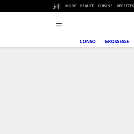
MODE
BEAUTÉ
CUISINE
RECETTES
CONSO
GROSSESSE