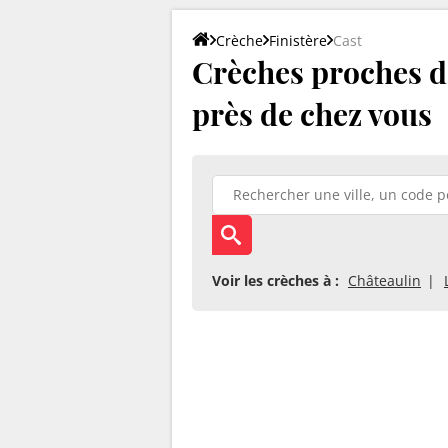
Crèche
Finistère
Cast
Crèches proches de
près de chez vous
Voir les crèches à :
Châteaulin