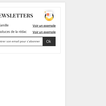
EWSLETTERS
Voir un exemple
amille
Voir un exemple
stuces de la rédac