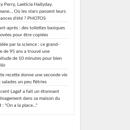
y Perry, Laeticia Hallyday,
mane... Où les stars passent leurs
cances d'été ? PHOTOS
nt-après : des toilettes basiques
ovées pour être copiées
idée par la science : ce grand-
e de 95 ans a trouvé une
itude de 10 minutes pour bien
llir
te recette donne une seconde vie
 salades un peu flétries
cent Lagaf a fait un étonnant
énagement dans sa maison du
 : "On a la place..."