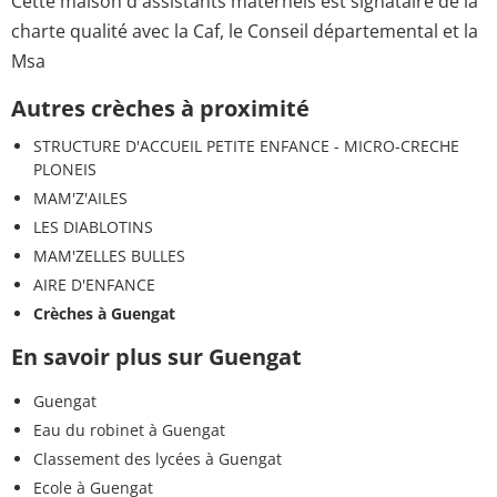
Cette maison d'assistants maternels est signataire de la
charte qualité avec la Caf, le Conseil départemental et la
Msa
Autres crèches à proximité
STRUCTURE D'ACCUEIL PETITE ENFANCE - MICRO-CRECHE
PLONEIS
MAM'Z'AILES
LES DIABLOTINS
MAM'ZELLES BULLES
AIRE D'ENFANCE
Crèches à Guengat
En savoir plus sur Guengat
Guengat
Eau du robinet à Guengat
Classement des lycées à Guengat
Ecole à Guengat