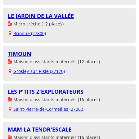
LE JARDIN DE LA VALLÉE
Micro crèche (12 places)
Brionne (27800)
TIMOUN
Maison d'assistants maternels (12 places)
Grosley-sur-Risle (27170)
LES P'TITS Z'EXPLORATEURS
Maison d'assistants maternels (16 places)
Saint-Pierre-de-Cormeilles (27260)
MAM LA TENDR'ESCALE
Maison d'assistants maternels (16 places)