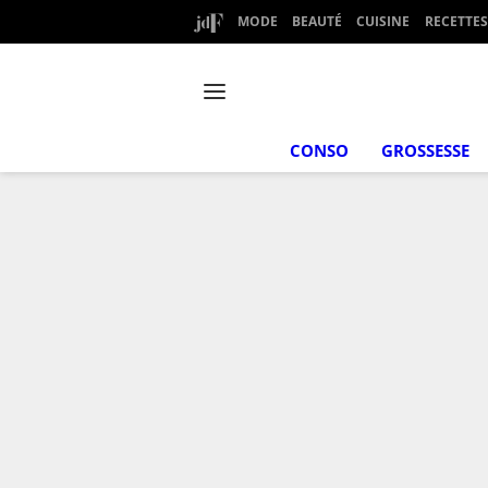
MODE
BEAUTÉ
CUISINE
RECETTES
CONSO
GROSSESSE