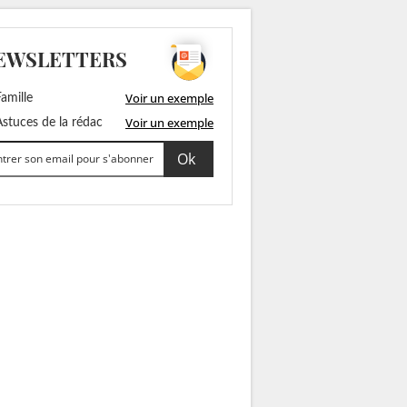
EWSLETTERS
Voir un exemple
amille
Voir un exemple
stuces de la rédac