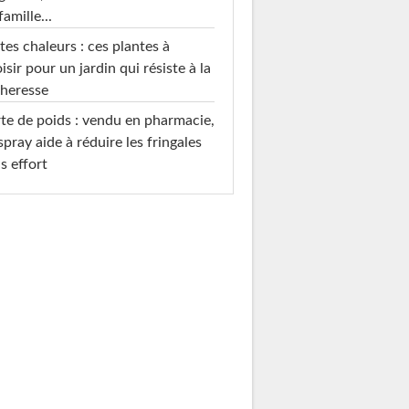
famille...
tes chaleurs : ces plantes à
isir pour un jardin qui résiste à la
heresse
te de poids : vendu en pharmacie,
spray aide à réduire les fringales
s effort