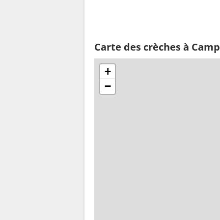
Carte des crèches à Camps
+
−