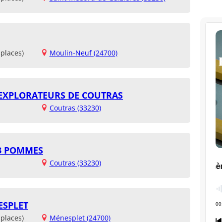
places)
Moulin-Neuf (24700)
 EXPLORATEURS DE COUTRAS
Coutras (33230)
3 POMMES
Coutras (33230)
ESPLET
places)
Ménesplet (24700)