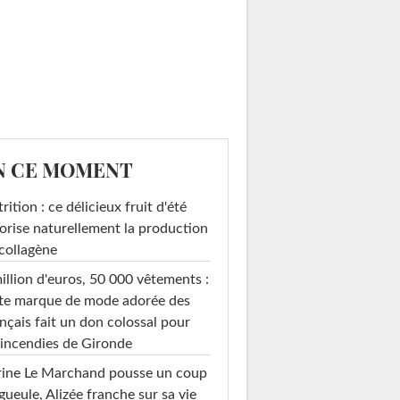
N CE MOMENT
rition : ce délicieux fruit d'été
orise naturellement la production
collagène
illion d'euros, 50 000 vêtements :
te marque de mode adorée des
nçais fait un don colossal pour
 incendies de Gironde
rine Le Marchand pousse un coup
gueule, Alizée franche sur sa vie