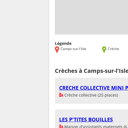
Légende
Camps-sur-l'Isle
Crèche
Crèches à Camps-sur-l'Isl
CRECHE COLLECTIVE MINI 
Crèche collective (25 places)
LES P'TITES BOUILLES
Maison d'assistants maternels (6 