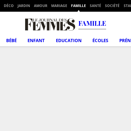
DÉCO
JARDIN
AMOUR
MARIAGE
FAMILLE
SANTÉ
SOCIÉTÉ
STA
FAMILLE
BÉBÉ
ENFANT
EDUCATION
ÉCOLES
PRÉ