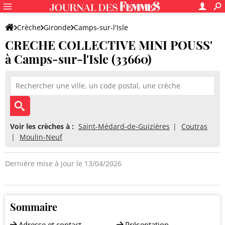
Crèche
Gironde
Camps-sur-l'Isle
CRECHE COLLECTIVE MINI POUSS'
CRECHE COLLECTIVE MINI POUSS'
à Camps-sur-l'Isle (33660)
Voir les crèches à :
Saint-Médard-de-Guizières
Coutras
Moulin-Neuf
Dernière mise à jour le 13/04/2026
Sommaire
Adresse et contact
Présentation