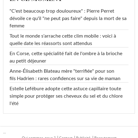
"C'est beaucoup trop douloureux" : Pierre Perret
dévoile ce qu'il "ne peut pas faire" depuis la mort de sa
femme
Tout le monde s'arrache cette clim mobile : voici à
quelle date les réassorts sont attendus
En Corse, cette spécialité fait de l'ombre à la brioche
au petit déjeuner
Anne-Élisabeth Blateau mère "terrifiée" pour son
fils Hadrien : rares confidences sur sa vie de maman
Estelle Lefébure adopte cette astuce capillaire toute
simple pour protéger ses cheveux du sel et du chlore
l'été
...
Qui sommes-nous ?
Contact
Publicité
Recrutement