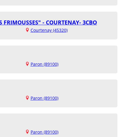
ES FRIMOUSSES" - COURTENAY- 3CBO
Courtenay (45320)
Paron (89100)
Paron (89100)
Paron (89100)