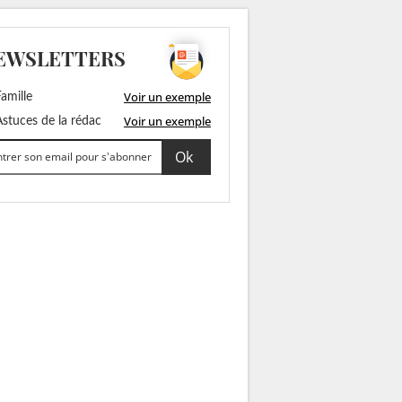
EWSLETTERS
Voir un exemple
amille
Voir un exemple
stuces de la rédac