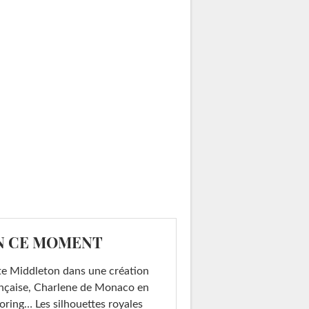
N CE MOMENT
e Middleton dans une création
nçaise, Charlene de Monaco en
loring… Les silhouettes royales