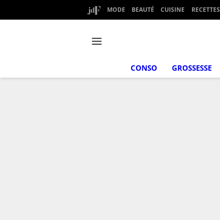
MODE
BEAUTÉ
CUISINE
RECETTES
CONSO
GROSSESSE