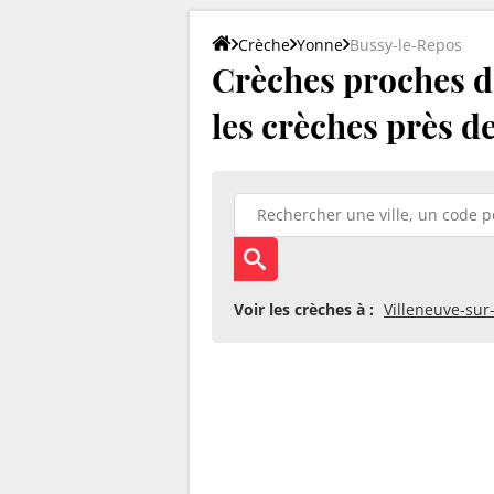
Crèche
Yonne
Bussy-le-Repos
Crèches proches d
les crèches près d
Voir les crèches à :
Villeneuve-su