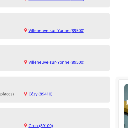
Villeneuve-sur-Yonne (89500)
Villeneuve-sur-Yonne (89500)
places)
Cézy (89410)
Gron (89100)