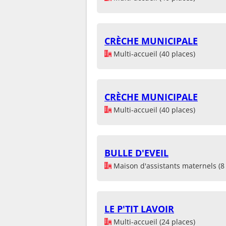
CRÈCHE MUNICIPALE
Multi-accueil (40 places)
CRÈCHE MUNICIPALE
Multi-accueil (40 places)
BULLE D'EVEIL
Maison d'assistants maternels (8 
LE P'TIT LAVOIR
Multi-accueil (24 places)