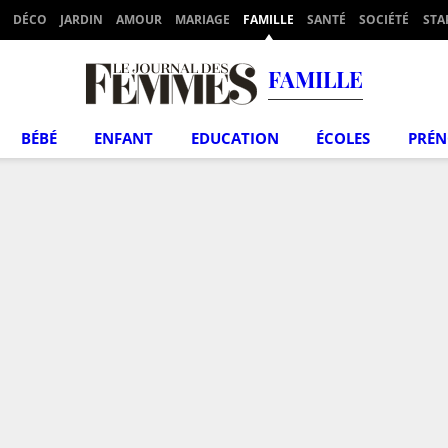
DÉCO
JARDIN
AMOUR
MARIAGE
FAMILLE
SANTÉ
SOCIÉTÉ
STA
FAMILLE
BÉBÉ
ENFANT
EDUCATION
ÉCOLES
PRÉ