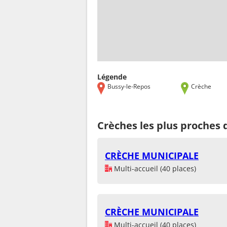
Légende
Bussy-le-Repos
Crèche
Crèches les plus proches 
CRÈCHE MUNICIPALE
Multi-accueil (40 places)
CRÈCHE MUNICIPALE
Multi-accueil (40 places)