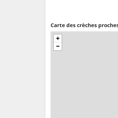
Carte des crèches proche
+
−