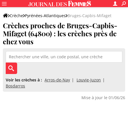
Crèche
Pyrénées-Atlantiques
Bruges-Capbis-Mifaget
Crèches proches de Bruges-Capbis-
Mifaget (64800) : les crèches près de
chez vous
Voir les crèches à :
Arros-de-Nay
Louvie-Juzon
Bosdarros
Mise à jour le 01/06/26