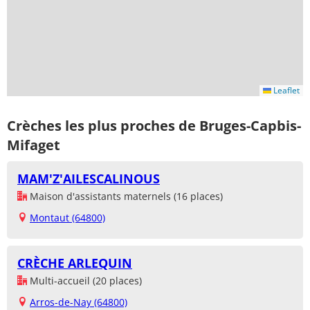
Leaflet
Crèches les plus proches de Bruges-Capbis-
Mifaget
MAM'Z'AILESCALINOUS
Maison d'assistants maternels (16 places)
Montaut (64800)
CRÈCHE ARLEQUIN
Multi-accueil (20 places)
Arros-de-Nay (64800)