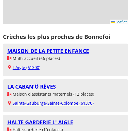
Leaflet
Crèches les plus proches de Bonnefoi
MAISON DE LA PETITE ENFANCE
Multi-accueil (66 places)
L'Aigle (61300)
LA CABAN’Ô RÊVES
Maison d'assistants maternels (12 places)
Sainte-Gauburge-Sainte-Colombe (61370)
HALTE GARDERIE L' AIGLE
Halte-garderie (10 places)