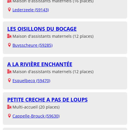
Maison d'assistants maternels (16 places)
Lederzeele (59143)
LES OISILLONS DU BOCAGE
Maison d'assistants maternels (12 places)
Buysscheure (59285)
A LA RIVIÈRE ENCHANTÉE
Maison d'assistants maternels (12 places)
Esquelbecq (59470)
PETITE CRECHE A PAS DE LOUPS
Multi-accueil (20 places)
Cappelle-Brouck (59630)