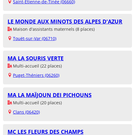
Saint-Étienne-de-Tinée (06660)
LE MONDE AUX MINOTS DES ALPES D'AZUR
Maison d'assistants maternels (8 places)
Touët-sur-Var (06710)
MA LA SOURIS VERTE
Multi-accueil (22 places)
Puget-Théniers (06260)
MA LA MAÏJOUN DEI PICHOUNS
Multi-accueil (20 places)
Clans (06420)
MC LES FLEURS DES CHAMPS