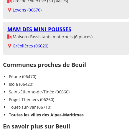
Crèche collective (30 places)
Levens (06670)
MAM DES MINI POUSSES
Maison d'assistants maternels (6 places)
Gréolières (06620)
Communes proches de Beuil
Péone (06470)
Isola (06420)
Saint-Étienne-de-Tinée (06660)
Puget-Théniers (06260)
Touët-sur-Var (06710)
Toutes les villes des Alpes-Maritimes
En savoir plus sur Beuil