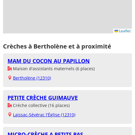
Leaflet
Crèches à Bertholène et à proximité
MAM DU COCON AU PAPILLON
Maison d'assistants maternels (6 places)
Bertholène (12310)
PETITE CRÈCHE GUIMAUVE
Crèche collective (16 places)
Laissac-Sévérac l'Église (12310)
MICRO-CRÈCHE A PETITS PAS