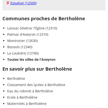
Espalion (12500)
Communes proches de Bertholène
Laissac-Sévérac l'Église (12310)
Palmas d'Aveyron (12310)
Montrozier (12630)
Bozouls (12340)
La Loubière (12740)
Toutes les villes de l'Aveyron
En savoir plus sur Bertholène
Bertholène
Classement des lycées à Bertholène
Eau du robinet à Bertholène
Ecole à Bertholène
Maternités à Bertholène