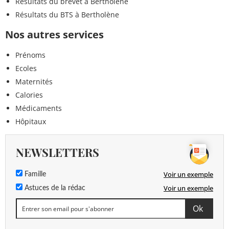
Résultats du brevet à Bertholène
Résultats du BTS à Bertholène
Nos autres services
Prénoms
Ecoles
Maternités
Calories
Médicaments
Hôpitaux
NEWSLETTERS
Voir un exemple
Famille
Voir un exemple
Astuces de la rédac