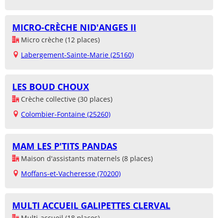
MICRO-CRÈCHE NID'ANGES II
Micro crèche (12 places)
Labergement-Sainte-Marie (25160)
LES BOUD CHOUX
Crèche collective (30 places)
Colombier-Fontaine (25260)
MAM LES P'TITS PANDAS
Maison d'assistants maternels (8 places)
Moffans-et-Vacheresse (70200)
MULTI ACCUEIL GALIPETTES CLERVAL
Multi-accueil (18 places)