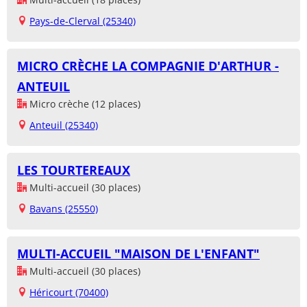
Pays-de-Clerval (25340)
MICRO CRÈCHE LA COMPAGNIE D'ARTHUR -
ANTEUIL
Micro crèche (12 places)
Anteuil (25340)
LES TOURTEREAUX
Multi-accueil (30 places)
Bavans (25550)
MULTI-ACCUEIL "MAISON DE L'ENFANT"
Multi-accueil (30 places)
Héricourt (70400)