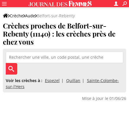
Crèche
Aude
Belfort-sur-Rebenty
Crèches proches de Belfort-sur-
Rebenty (11140) : les crèches près de
chez vous
Voir les crèches à :
Espezel
Quillan
Sainte-Colombe-
sur-l'Hers
Mise à jour le 01/06/26