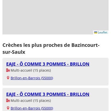
Leaflet
Crèches les plus proches de Bazincourt-
sur-Saulx
EAJE - Ô COMME 3 POMMES - BRILLON
Multi-accueil (15 places)
Brillon-en-Barrois (55000)
EAJE - Ô COMME 3 POMMES - BRILLON
Multi-accueil (15 places)
Brillon-en-Barrois (55000)