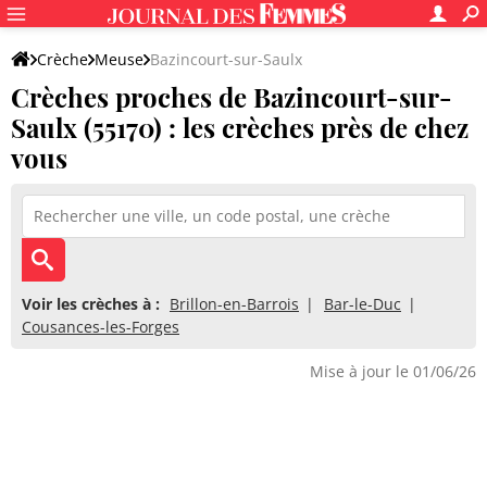
Crèche
Meuse
Bazincourt-sur-Saulx
Crèches proches de Bazincourt-sur-
Saulx (55170) : les crèches près de chez
vous
Voir les crèches à :
Brillon-en-Barrois
Bar-le-Duc
Cousances-les-Forges
Mise à jour le 01/06/26