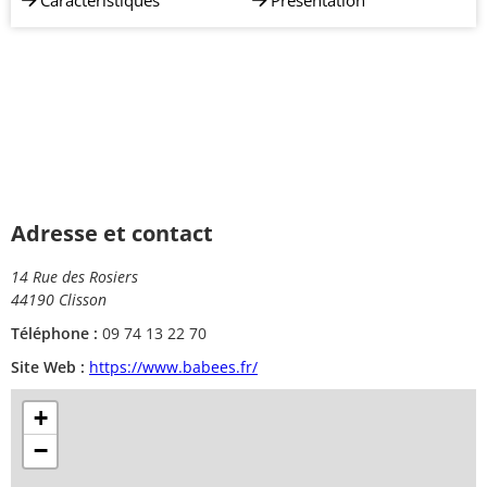
Caractéristiques
Présentation
Adresse et contact
14 Rue des Rosiers
44190 Clisson
Téléphone :
09 74 13 22 70
Site Web :
https://www.babees.fr/
+
−