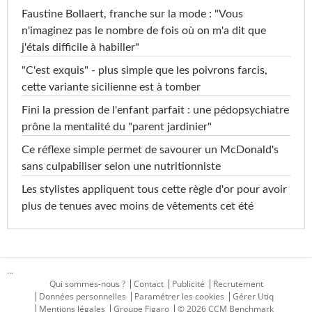
Faustine Bollaert, franche sur la mode : "Vous
n'imaginez pas le nombre de fois où on m'a dit que
j'étais difficile à habiller"
"C'est exquis" - plus simple que les poivrons farcis,
cette variante sicilienne est à tomber
Fini la pression de l'enfant parfait : une pédopsychiatre
prône la mentalité du "parent jardinier"
Ce réflexe simple permet de savourer un McDonald's
sans culpabiliser selon une nutritionniste
Les stylistes appliquent tous cette règle d'or pour avoir
plus de tenues avec moins de vêtements cet été
...
Qui sommes-nous ?
Contact
Publicité
Recrutement
Données personnelles
Paramétrer les cookies
Gérer Utiq
Mentions légales
Groupe Figaro
© 2026 CCM Benchmark