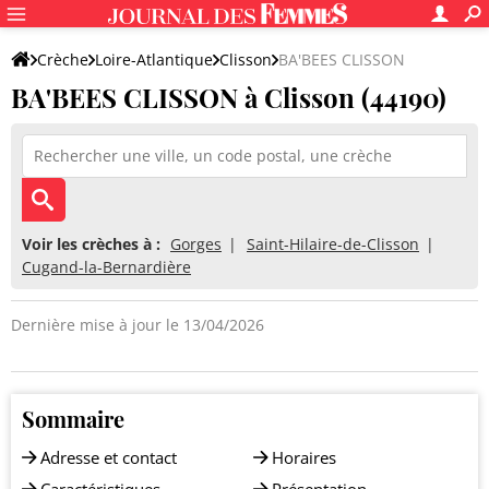
Crèche
Loire-Atlantique
Clisson
BA'BEES CLISSON
BA'BEES CLISSON à Clisson (44190)
Voir les crèches à :
Gorges
Saint-Hilaire-de-Clisson
Cugand-la-Bernardière
Dernière mise à jour le 13/04/2026
Sommaire
Adresse et contact
Horaires