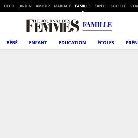
DÉCO
JARDIN
AMOUR
MARIAGE
FAMILLE
SANTÉ
SOCIÉTÉ
STA
FAMILLE
BÉBÉ
ENFANT
EDUCATION
ÉCOLES
PRÉ