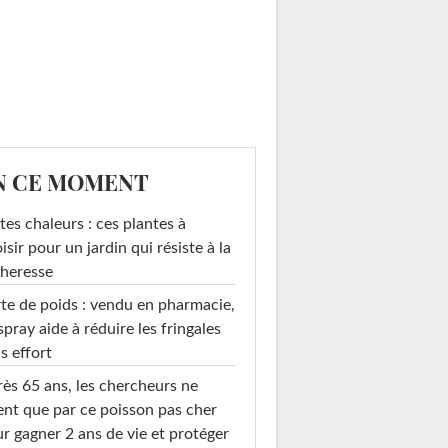
N CE MOMENT
tes chaleurs : ces plantes à
isir pour un jardin qui résiste à la
heresse
te de poids : vendu en pharmacie,
spray aide à réduire les fringales
s effort
ès 65 ans, les chercheurs ne
ent que par ce poisson pas cher
r gagner 2 ans de vie et protéger