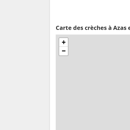
Carte des crèches à Azas 
+
−