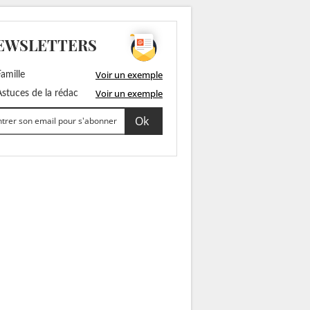
EWSLETTERS
Voir un exemple
amille
Voir un exemple
stuces de la rédac