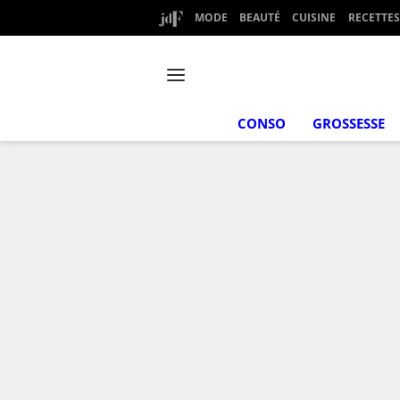
MODE
BEAUTÉ
CUISINE
RECETTES
CONSO
GROSSESSE