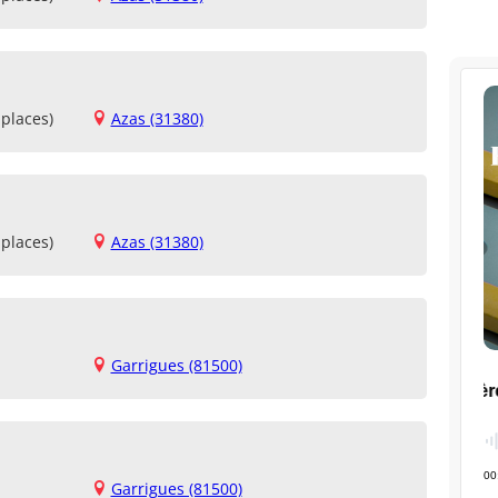
places)
Azas (31380)
places)
Azas (31380)
Garrigues (81500)
Garrigues (81500)