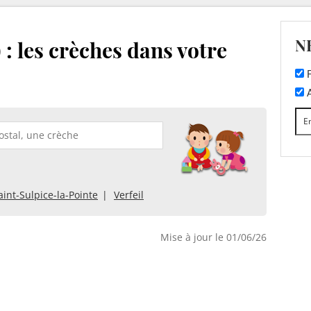
N
 : les crèches dans votre
F
A
aint-Sulpice-la-Pointe
Verfeil
Mise à jour le 01/06/26