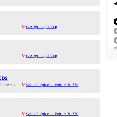
Garrigues (81500)
Garrigues (81500)
EDS
2 places)
Saint-Sulpice-la-Pointe (81370)
Saint-Sulpice-la-Pointe (81370)