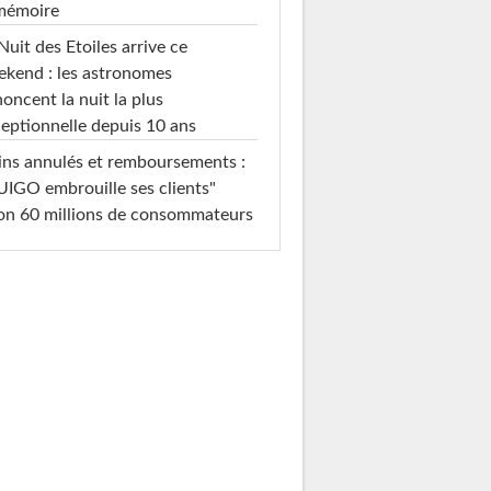
 mémoire
Nuit des Etoiles arrive ce
kend : les astronomes
oncent la nuit la plus
eptionnelle depuis 10 ans
ins annulés et remboursements :
IGO embrouille ses clients"
on 60 millions de consommateurs