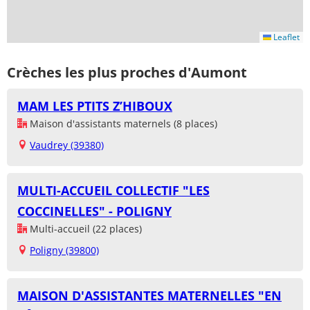
Leaflet
Crèches les plus proches d'Aumont
MAM LES PTITS Z’HIBOUX
Maison d'assistants maternels (8 places)
Vaudrey (39380)
MULTI-ACCUEIL COLLECTIF "LES
COCCINELLES" - POLIGNY
Multi-accueil (22 places)
Poligny (39800)
MAISON D'ASSISTANTES MATERNELLES "EN