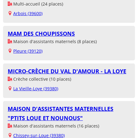
Multi-accueil (24 places)
Arbois (39600)
MAM DES CHOUPISSONS
Maison d'assistants maternels (8 places)
Pleure (39120)
MICRO-CRÈCHE DU VAL D'AMOUR - LA LOYE
Crèche collective (10 places)
La Vieille-Loye (39380)
MAISON D'ASSISTANTES MATERNELLES
"PTITS LOUE ET NOUNOUS"
Maison d'assistants maternels (16 places)
Chissey-sur-Loue (39380)