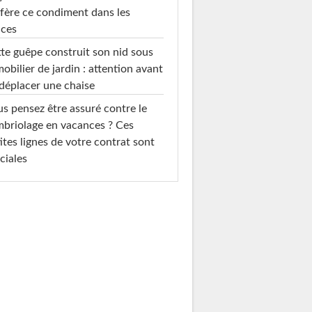
fère ce condiment dans les
uces
te guêpe construit son nid sous
mobilier de jardin : attention avant
déplacer une chaise
s pensez être assuré contre le
briolage en vacances ? Ces
ites lignes de votre contrat sont
ciales