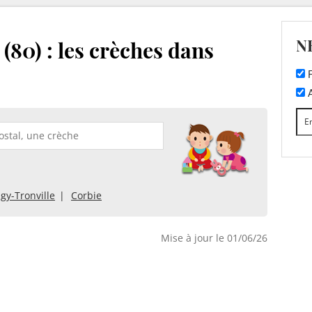
N
(80) : les crèches dans
F
A
gy-Tronville
Corbie
Mise à jour le 01/06/26