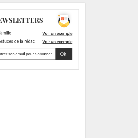
EWSLETTERS
Voir un exemple
amille
Voir un exemple
stuces de la rédac