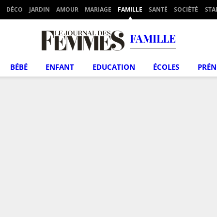
DÉCO
JARDIN
AMOUR
MARIAGE
FAMILLE
SANTÉ
SOCIÉTÉ
STA
FAMILLE
BÉBÉ
ENFANT
EDUCATION
ÉCOLES
PRÉ