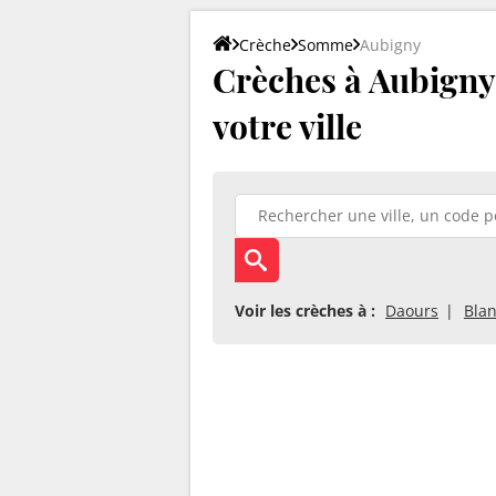
Crèche
Somme
Aubigny
Crèches à Aubigny 
votre ville
Voir les crèches à :
Daours
Blan