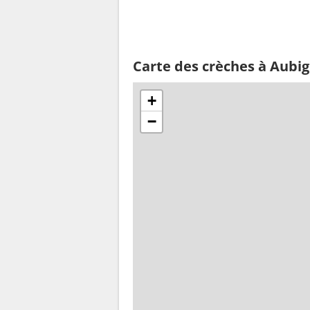
Carte des crèches à Aubig
+
−