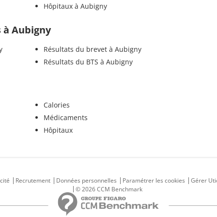
Hôpitaux à Aubigny
ls à Aubigny
y
Résultats du brevet à Aubigny
Résultats du BTS à Aubigny
Calories
Médicaments
Hôpitaux
cité
Recrutement
Données personnelles
Paramétrer les cookies
Gérer Uti
© 2026 CCM Benchmark