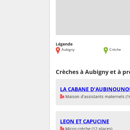
Légende
Aubigny
Crèche
Crèches à Aubigny et à p
LA CABANE D'AUBINOUNO
Maison d'assistants maternels (1
LEON ET CAPUCINE
Micro crèche (12 places)