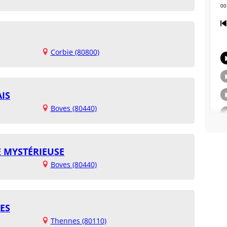
Corbie (80800)
IS
Boves (80440)
E MYSTÉRIEUSE
Boves (80440)
ES
Thennes (80110)