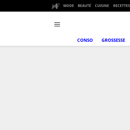
MODE
BEAUTÉ
CUISINE
RECETTES
CONSO
GROSSESSE