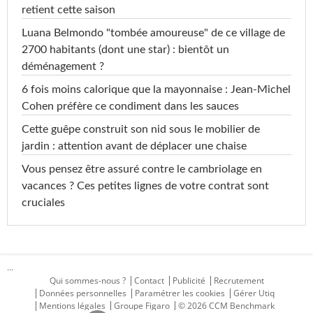
retient cette saison
Luana Belmondo "tombée amoureuse" de ce village de
2700 habitants (dont une star) : bientôt un
déménagement ?
6 fois moins calorique que la mayonnaise : Jean-Michel
Cohen préfère ce condiment dans les sauces
Cette guêpe construit son nid sous le mobilier de
jardin : attention avant de déplacer une chaise
Vous pensez être assuré contre le cambriolage en
vacances ? Ces petites lignes de votre contrat sont
cruciales
...
Qui sommes-nous ?
Contact
Publicité
Recrutement
Données personnelles
Paramétrer les cookies
Gérer Utiq
Mentions légales
Groupe Figaro
© 2026 CCM Benchmark