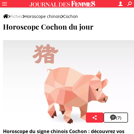
Fiches
Horoscope chinois
Cochon
Horoscope Cochon du jour
Lian Zhenya
(7)
7 août 2026 00:00
Horoscope du signe chinois Cochon : découvrez vos