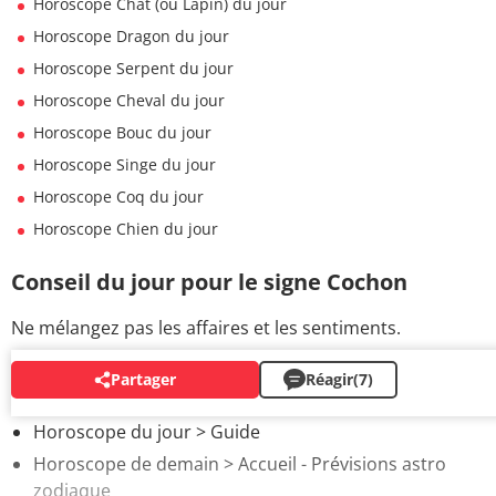
Horoscope Chat (ou Lapin) du jour
Horoscope Dragon du jour
Horoscope Serpent du jour
Horoscope Cheval du jour
Horoscope Bouc du jour
Horoscope Singe du jour
Horoscope Coq du jour
Horoscope Chien du jour
Conseil du jour pour le signe Cochon
Ne mélangez pas les affaires et les sentiments.
Partager
Réagir
(7)
AUTOUR DU MÊME SUJET
Horoscope du jour
> Guide
Horoscope de demain
> Accueil - Prévisions astro
zodiaque