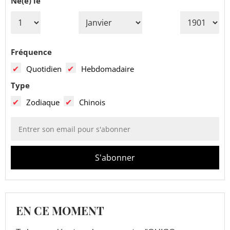
Né(e) le
Fréquence
Quotidien
Hebdomadaire
Type
Zodiaque
Chinois
EN CE MOMENT