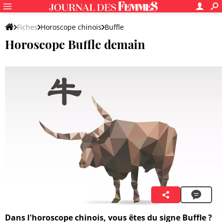
Fiches
Horoscope chinois
Buffle
Horoscope Buffle demain
Lian Zhenya
9 août 2026 00:10
Dans l'horoscope chinois, vous êtes du signe Buffle ?