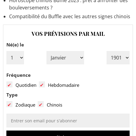
Horoscope chinois Buffle 2023 : prêt à affronter des
bouleversements ?
Compatibilité du Buffle avec les autres signes chinois
VOS PRÉVISIONS PAR MAIL
Né(e) le
Fréquence
Quotidien
Hebdomadaire
Type
Zodiaque
Chinois