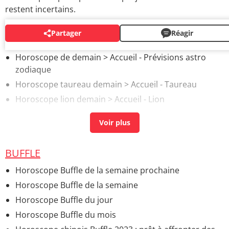
restent incertains.
Partager
Réagir
AUTOUR DU MÊME SUJET
Horoscope de demain
> Accueil - Prévisions astro
zodiaque
Horoscope taureau demain
> Accueil - Taureau
Horoscope lion demain
> Accueil - Lion
Horoscope scorpion demain
> Accueil - Scorpion
BUFFLE
Horoscope Buffle de la semaine prochaine
Horoscope Buffle de la semaine
Horoscope Buffle du jour
Horoscope Buffle du mois