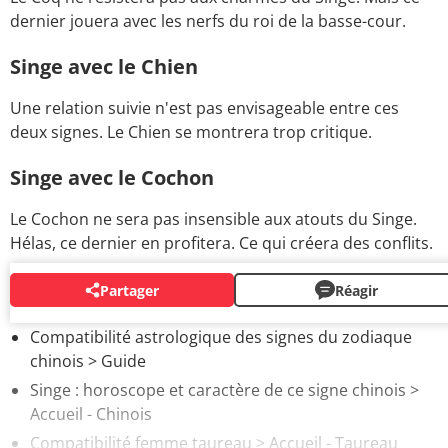
dernier jouera avec les nerfs du roi de la basse-cour.
Singe avec le Chien
Une relation suivie n'est pas envisageable entre ces
deux signes. Le Chien se montrera trop critique.
Singe avec le Cochon
Le Cochon ne sera pas insensible aux atouts du Singe.
Hélas, ce dernier en profitera. Ce qui créera des conflits.
Partager
Réagir
AUTOUR DU MÊME SUJET
Compatibilité astrologique des signes du zodiaque
chinois
> Guide
Singe : horoscope et caractère de ce signe chinois
>
Accueil - Chinois
Compatibilité femme taureau
> Accueil - Taureau