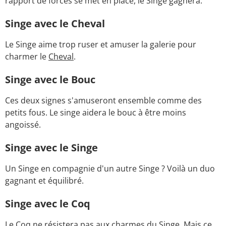
rapport de forces se met en place, le Singe gagnera.
Singe avec le Cheval
Le Singe aime trop ruser et amuser la galerie pour
charmer le
Cheval
.
Singe avec le Bouc
Ces deux signes s'amuseront ensemble comme des
petits fous. Le singe aidera le bouc à être moins
angoissé.
Singe avec le Singe
Un Singe en compagnie d'un autre Singe ? Voilà un duo
gagnant et équilibré.
Singe avec le Coq
Le Coq ne résistera pas aux charmes du Singe. Mais ce