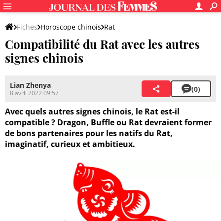
Fiches
Horoscope chinois
Rat
Compatibilité du Rat avec les autres
signes chinois
Lian Zhenya
(0)
8 avril 2022 09:57
Avec quels autres signes chinois, le Rat est-il
compatible ? Dragon, Buffle ou Rat devraient former
de bons partenaires pour les natifs du Rat,
imaginatif, curieux et ambitieux.