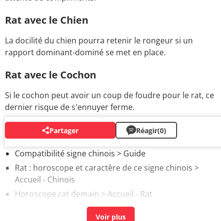
Rat avec le Chien
La docilité du chien pourra retenir le rongeur si un
rapport dominant-dominé se met en place.
Rat avec le Cochon
Si le cochon peut avoir un coup de foudre pour le rat, ce
dernier risque de s'ennuyer ferme.
Partager
Réagir
(0)
AUTOUR DU MÊME SUJET
Compatibilité signe chinois
> Guide
Rat : horoscope et caractère de ce signe chinois
>
Accueil - Chinois
Horoscope rat demain
> Accueil - Rat
Horoscope Rat du jour
> Accueil - Rat