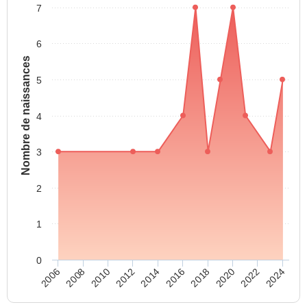
7
6
Nombre de naissances
5
4
3
2
1
0
2024
2022
2020
2018
2016
2014
2012
2010
2008
2006