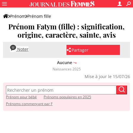
Prénom
Prénom fille
Prénom Fatym (fille) : signification,
origine, caractère, sainte, avis
Noter
Partager
Aucune
Naissances 2025
Mise à jour le 15/07/26
Prénom pour bébé
Prénoms populaires en 2025
Prénoms commençant par F