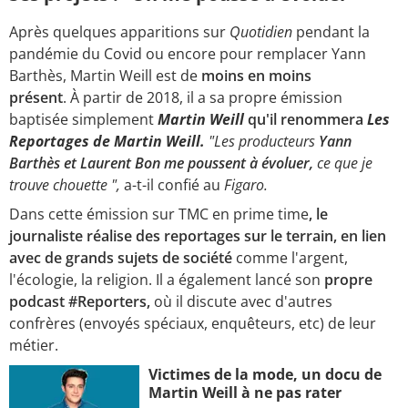
Après quelques apparitions sur
Quotidien
pendant la
pandémie du Covid ou encore pour remplacer Yann
Barthès, Martin Weill est de
moins en moins
présent
. À partir de 2018, il a
sa propre émission
baptisée simplement
Martin Weill
qu'il renommera
Les
Reportages de Martin Weill.
"Les producteurs
Yann
Barthès et Laurent Bon me poussent à évoluer,
ce que je
trouve chouette ",
a-t-il confié au
Figaro.
Dans cette émission sur TMC en prime time
, le
journaliste réalise des reportages sur le terrain, en lien
avec de grands sujets de société
comme l'argent,
l'écologie, la religion. Il a également lancé son
propre
podcast #Reporters,
où il discute avec d'autres
confrères (envoyés spéciaux, enquêteurs, etc) de leur
métier.
Victimes de la mode, un docu de
Martin Weill à ne pas rater