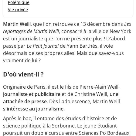
Polémique
Vie privée
Martin Weill
, que l'on retrouve ce 13 décembre dans
Les
reportages de Martin Weill
, consacré à la ville de New York
est un journaliste que l'on ne présente plus ! D'abord
passé par
Le Petit Journal
de
Yann Barthès
, il vole
désormais de ses propres ailes. Mais que savez-vous
vraiment de lui ?
D'où vient-il ?
Originaire de Paris, il est le fils de Pierre-Alain Weill,
journaliste et publicitaire
et de Christine Weill,
une
attachée de presse
. Dès l'adolescence, Martin Weill
s'intéresse au journalisme.
Après le bac, il entame des études d'histoire et de
science politique à la Sorbonne. Le jeune étudiant
poursuit un double cursus entre Sciences Po Bordeaux