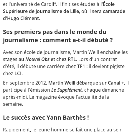
et l'université de Cardiff. Il finit ses études à
l'École
Supérieure de journalisme de Lille,
où il sera
camarade
d'Hugo Clément.
Ses premiers pas dans le monde du
journalisme : comment a-t-il débuté ?
Avec son école de journalisme, Martin Weill enchaîne les
stages
au
Nouvel Obs
et chez RTL.
Lors d'un contrat
d'été, il débute une carrière chez
TF1 :
il devient pigiste
chez
LCI.
En septembre 2012,
Martin Weill débarque sur Canal +
, il
participe à l'émission
Le Supplément,
chaque dimanche
après-midi. Le magazine évoque l'actualité de la
semaine.
Le succès avec Yann Barthès !
Rapidement, le jeune homme se fait une place au sein