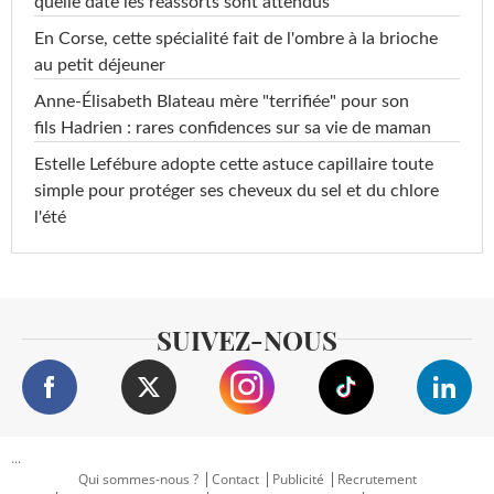
quelle date les réassorts sont attendus
En Corse, cette spécialité fait de l'ombre à la brioche
au petit déjeuner
Anne-Élisabeth Blateau mère "terrifiée" pour son
fils Hadrien : rares confidences sur sa vie de maman
Estelle Lefébure adopte cette astuce capillaire toute
simple pour protéger ses cheveux du sel et du chlore
l'été
SUIVEZ-NOUS
...
Qui sommes-nous ?
Contact
Publicité
Recrutement