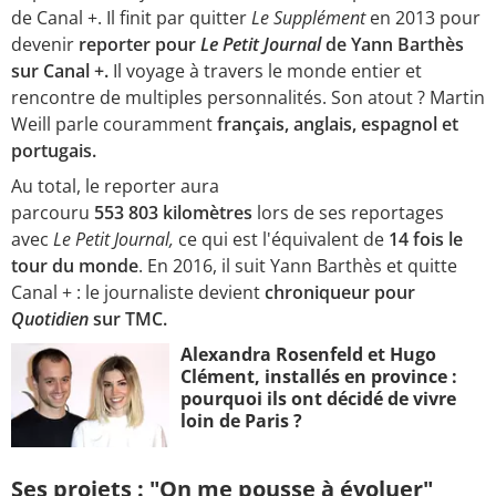
de Canal +. Il finit par quitter
Le Supplément
en 2013 pour
devenir
reporter pour
Le Petit Journal
de Yann Barthès
sur Canal +.
Il voyage à travers le monde entier et
rencontre de multiples personnalités. Son atout ? Martin
Weill parle couramment
français, anglais, espagnol et
portugais.
Au total, le reporter aura
parcouru
553 803 kilomètres
lors de ses reportages
avec
Le Petit Journal,
ce qui est l'équivalent de
14 fois le
tour du monde
. En 2016, il suit Yann Barthès et quitte
Canal + : le journaliste devient
chroniqueur pour
Quotidien
sur TMC.
Alexandra Rosenfeld et Hugo
Clément, installés en province :
pourquoi ils ont décidé de vivre
loin de Paris ?
Ses projets : "On me pousse à évoluer"