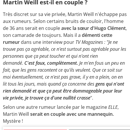
Martin Weill est-il en couple ?
Très discret sur sa vie privée, Martin Weill n'échappe pas
aux rumeurs. Selon certains bruits de couloir, l'homme
de 36 ans serait en couple
avec la sœur d'Hugo Clément
,
son camarade de toujours. Mais il a
démenti cette
rumeur
dans une interview pour
TV Magazines :
"Je ne
trouve pas ça agréable, ce n'est surtout pas agréable pour les
personnes que ça peut toucher et qui n'ont rien
demandé.
C'est faux, complètement.
Je m'en fous un peu en
fait, que les gens racontent ce qu'ils veulent. Que ce soit sur
moi éventuellement, ce n'est pas grave, il y en a plein, on en
lit tous les jours, mais quand ça concerne des
gens qui n'ont
rien demandé et que ça peut être dommageable pour leur
vie privée, je trouve ça d'une nullité crasse
".
Selon une autre rumeur lancée par le magazine
ELLE
,
Martin Weill
serait en couple avec une mannequin.
Mystère !