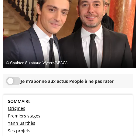
© Gouhier-Guibbaud-Wyters/ABACA
Je m’abonne aux actus People à ne pas rater
SOMMAIRE
Origines
Premiers stages
Yann Barthès
Ses projets