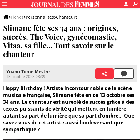
Fiches
Personnalités
Chanteurs
Slimane fête ses 34 ans : origines,
succès, The Voice, gynécomastie,
Vitaa, sa fille... Tout savoir sur le
chanteur
Yoann Tome Mestre
13 octobre 2023 08:39
Happy Birthday ! Artiste incontournable de la scène
musicale française, Slimane fête en ce 13 octobre ses
34 ans. Le chanteur est auréolé de succès grâce à des
textes puissants de vérité qui mettent en lumière
autant sa part de lumière que sa part d'ombre… Que
savez-vous de cet artiste aussi bouleversant que
sympathique ?