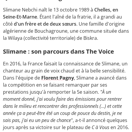
Slimane Nebchi naît le 13 octobre 1989 à
Chelles, en
Seine-Et-Marne
. Étant l'aîné de la fratrie, il a grandi au
côté
d'un frère et de deux sœurs
. Une famille d'origine
algérienne de Bouchagroune, une commune située dans
la Wilaya (collectivité territoriale) de Biskra.
Slimane : son parcours dans The Voice
En 2016, la France faisait la connaissance de Slimane, un
chanteur au grain de voix chaud et à la belle sensibilité.
Dans l'équipe de
Florent Pagny
, Slimane a avancé dans
la compétition en se faisant remarquer par ses
prestations jusqu'à remporter la 5e saison.
"À un
moment donné, j'ai voulu faire des émissions pour rentrer
dans le milieu et rencontrer des professionnels (…) et cette
année ça a peut-être été un coup de pouce du destin, je ne
sais pas, j'ai eu un peu de chance
", a-t-il annoncé quelques
jours après sa victoire sur le plateau de
C à Vous
en 2016.