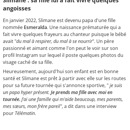
Slimane : sa fille lui a fait vivre quelques
angoisses
En janvier 2022, Slimane est devenu papa d'une fille
nommée
Esmeralda
. Une naissance prématurée qui a
fait vivre quelques frayeurs au chanteur puisque le bébé
avait "
du mal à respirer, du mal à se nourrir
".
Un père
passionné et aimant comme l'on peut le voir sur son
profil Instagram sur lequel il poste quelques photos du
visage caché de sa fille.
Heureusement, aujourd'hui son enfant est en bonne
santé et Slimane est prêt à partir avec elle sur les routes
pour sa future tournée qui s'annonce sportive, "
je suis
un papa hyper présent.
Je prends ma fille avec moi en
tournée.
J'ai une famille qui m'aide beaucoup, mes parents,
mes sœurs, mon frère pareil"
, a dit dans une interview
pour
Télématin
.