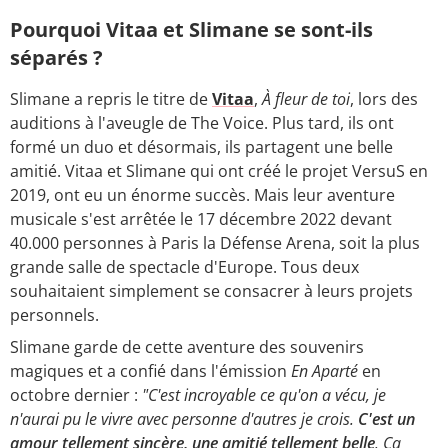
Pourquoi Vitaa et Slimane se sont-ils
séparés ?
Slimane a repris le titre de
Vitaa
,
À fleur de toi
, lors des
auditions à l'aveugle de The Voice. Plus tard, ils ont
formé un duo et désormais, ils partagent une belle
amitié. Vitaa et Slimane qui ont créé le projet VersuS en
2019, ont eu un énorme succès. Mais leur aventure
musicale s'est arrêtée le 17 décembre 2022 devant
40.000 personnes à Paris la Défense Arena, soit la plus
grande salle de spectacle d'Europe. Tous deux
souhaitaient simplement se consacrer à leurs projets
personnels.
Slimane garde de cette aventure des souvenirs
magiques et a confié dans l'émission
En Aparté
en
octobre dernier :
"C'est incroyable ce qu'on a vécu, je
n'aurai pu le vivre avec personne d'autres je crois.
C'est un
amour tellement sincère, une amitié tellement belle
. Ça