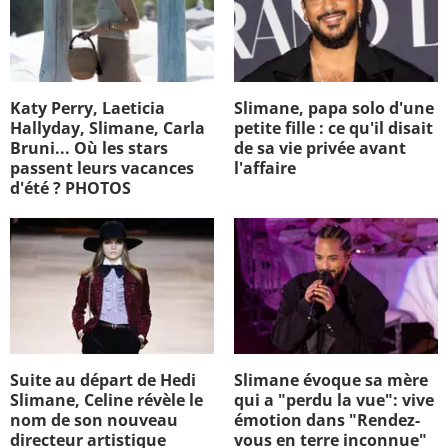
Katy Perry, Laeticia
Slimane, papa solo d'une
Hallyday, Slimane, Carla
petite fille : ce qu'il disait
Bruni... Où les stars
de sa vie privée avant
passent leurs vacances
l'affaire
d'été ? PHOTOS
Suite au départ de Hedi
Slimane évoque sa mère
Slimane, Celine révèle le
qui a "perdu la vue": vive
nom de son nouveau
émotion dans "Rendez-
directeur artistique
vous en terre inconnue"