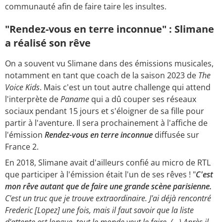
communauté afin de faire taire les insultes.
"Rendez-vous en terre inconnue" : Slimane
a réalisé son rêve
On a souvent vu Slimane dans des émissions musicales,
notamment en tant que coach de la saison 2023 de
The
Voice Kids
. Mais c'est un tout autre challenge qui attend
l'interprète de
Paname
qui a dû couper ses réseaux
sociaux pendant 15 jours et s'éloigner de sa fille pour
partir à l'aventure. Il sera prochainement à l'affiche de
l'émission
Rendez-vous en terre inconnue
diffusée sur
France 2.
En 2018, Slimane avait d'ailleurs confié au micro de RTL
que participer à l'émission était l'un de ses rêves ! "
C'est
mon rêve autant que de faire une grande scène parisienne.
C'est un truc que je trouve extraordinaire. J'ai déjà rencontré
Frederic [Lopez] une fois, mais il faut savoir que la liste