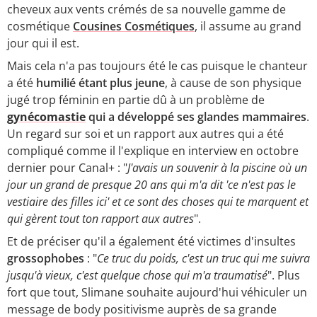
cheveux aux vents crémés de sa nouvelle gamme de
cosmétique
Cousines Cosmétiques
, il assume au grand
jour qui il est.
Mais cela n'a pas toujours été le cas puisque le chanteur
a été
humilié étant plus jeune
, à cause de son physique
jugé trop féminin en partie dû à un problème de
gynécomastie
qui a développé ses glandes mammaires
.
Un regard sur soi et un rapport aux autres qui a été
compliqué comme il l'explique en interview en octobre
dernier pour Canal+ : "
J'avais un souvenir à la piscine où un
jour un grand de presque 20 ans qui m'a dit 'ce n'est pas le
vestiaire des filles ici' et ce sont des choses qui te marquent et
qui gèrent tout ton rapport aux autres
".
Et de préciser qu'il a également été victimes d'insultes
grossophobes
: "
Ce truc du poids, c'est un truc qui me suivra
jusqu'à vieux, c'est quelque chose qui m'a traumatisé
". Plus
fort que tout, Slimane souhaite aujourd'hui véhiculer un
message de body positivisme auprès de sa grande