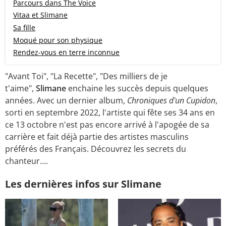
Parcours dans The Voice
Vitaa et Slimane
Sa fille
Moqué pour son physique
Rendez-vous en terre inconnue
"Avant Toi", "La Recette", "Des milliers de je
t'aime",
Slimane
enchaine les succès depuis quelques
années. Avec un dernier album,
Chroniques d'un Cupidon
,
sorti en septembre 2022, l'artiste qui fête ses 34 ans en
ce 13 octobre n'est pas encore arrivé à l'apogée de sa
carrière et fait déjà partie des artistes masculins
préférés des Français. Découvrez les secrets du
chanteur….
Les dernières infos sur Slimane