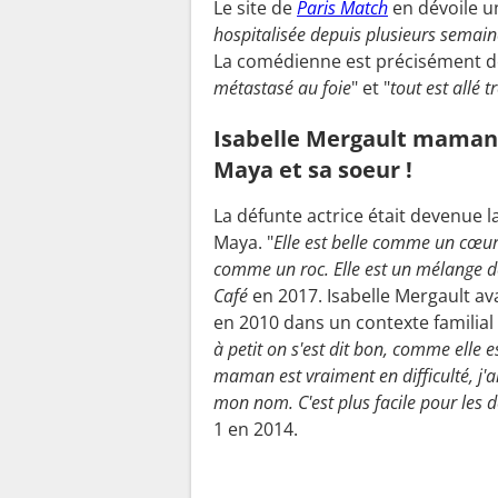
Le site de
Paris Match
en dévoile un
hospitalisée depuis plusieurs semaine
La comédienne est précisément d
métastasé au foie
" et "
tout est allé tr
Isabelle Mergault maman 
Maya et sa soeur !
La défunte actrice était devenue 
Maya. "
Elle est belle comme un cœur,
comme un roc. Elle est un mélange d
Café
en 2017. Isabelle Mergault ava
en 2010 dans un contexte familial
à petit on s'est dit bon, comme elle 
maman est vraiment en difficulté, j'ai 
mon nom. C'est plus facile pour les 
1 en 2014.