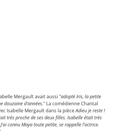
sabelle Mergault avait aussi "
adopté Iris, la petite
ne douzaine d'années
." La comédienne Chantal
vec Isabelle Mergault dans la pièce
Adieu je reste !
tait très proche de ses deux filles. Isabelle était très
'ai connu Maya toute petite, se rappelle l'actrice.