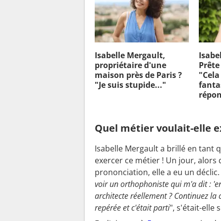
Isabelle Mergault,
Isabe
propriétaire d'une
Prête
maison près de Paris ?
"Cela
"Je suis stupide..."
fanta
répon
Quel métier voulait-elle 
Isabelle Mergault a brillé en tant
exercer ce métier ! Un jour, alors 
prononciation, elle a eu un déclic. 
voir un orthophoniste qui m'a dit : '
architecte réellement ? Continuez la c
repérée et c'était parti
", s'était-ell