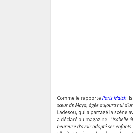
Comme le rapporte
Paris Match
, I
sœur de Maya, âgée aujourd'hui d'u
Ladesou, qui a partagé la scène a
a déclaré au magazine : "
Isabelle é
heureuse d'avoir adopté ses enfants. J