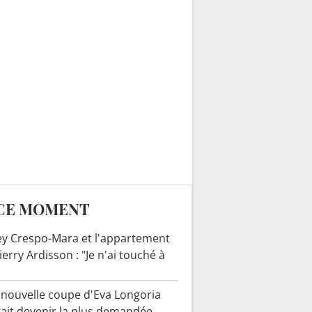
CE MOMENT
y Crespo-Mara et l'appartement
ierry Ardisson : "Je n'ai touché à
 nouvelle coupe d'Eva Longoria
ait devenir la plus demandée