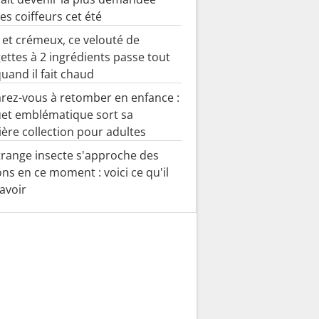
es coiffeurs cet été
 et crémeux, ce velouté de
ettes à 2 ingrédients passe tout
quand il fait chaud
rez-vous à retomber en enfance :
uet emblématique sort sa
ère collection pour adultes
trange insecte s'approche des
ns en ce moment : voici ce qu'il
savoir