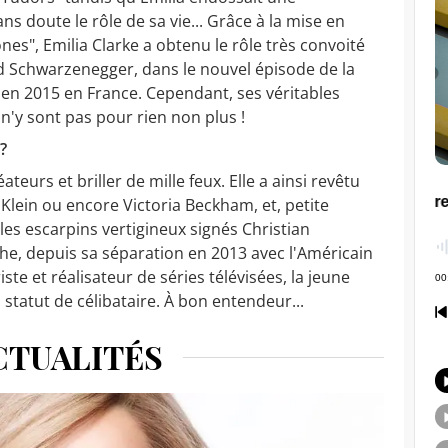
s doute le rôle de sa vie... Grâce à la mise en
es", Emilia Clarke a obtenu le rôle très convoité
d Schwarzenegger, dans le nouvel épisode de la
s en 2015 en France. Cependant, ses véritables
s n'y sont pas pour rien non plus !
?
teurs et briller de mille feux. Elle a ainsi revêtu
n Klein ou encore Victoria Beckham, et, petite
 les escarpins vertigineux signés Christian
he, depuis sa séparation en 2013 avec l'Américain
te et réalisateur de séries télévisées, la jeune
tatut de célibataire. À bon entendeur...
CTUALITÉS