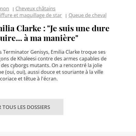
gnon
Cheveux châtains
iffure et maquillage de star
Queue de cheval
ilia Clarke : "Je suis une dure
cuire... à ma manière"
 Terminator Genisys, Emilia Clarke troque ses
ons de Khaleesi contre des armes capables de
 des cyborgs mutants. On a rencontré la jolie
e (oui, oui), aussi douce et souriante à la ville
coriace et têtue à l'écran.
R TOUS LES DOSSIERS