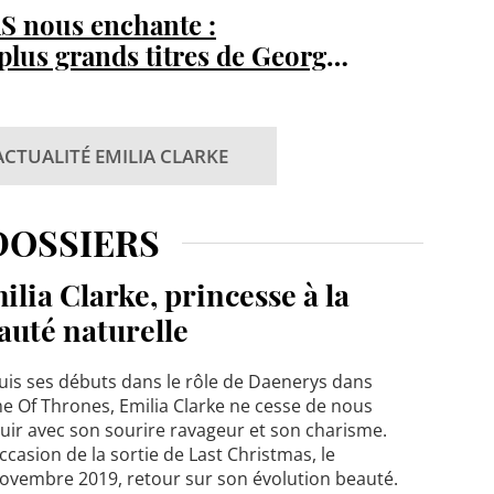
nous enchante :
 plus grands titres de George
ACTUALITÉ EMILIA CLARKE
DOSSIERS
ilia Clarke, princesse à la
auté naturelle
is ses débuts dans le rôle de Daenerys dans
 Of Thrones, Emilia Clarke ne cesse de nous
uir avec son sourire ravageur et son charisme.
occasion de la sortie de Last Christmas, le
ovembre 2019, retour sur son évolution beauté.