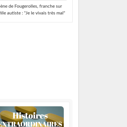
ène de Fougerolles, franche sur
fille autiste : "Je le vivais très mal"