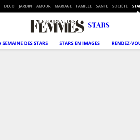
DÉCO
JARDIN
AMOUR
MARIAGE
FAMILLE
SANTÉ
SOCIÉTÉ
STA
STARS
A SEMAINE DES STARS
STARS EN IMAGES
RENDEZ-VO