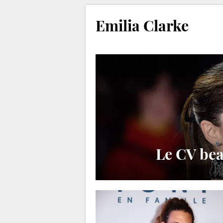
Emilia Clarke
Le CV bea