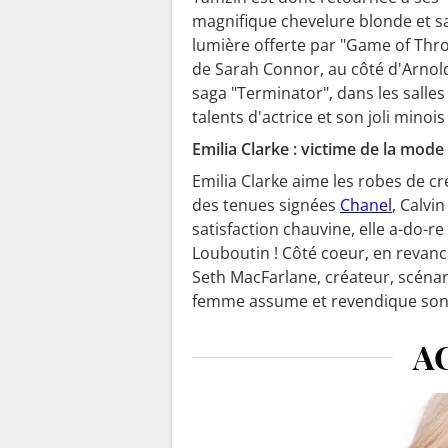
magnifique chevelure blonde et san
lumière offerte par "Game of Thron
de Sarah Connor, au côté d'Arnol
saga "Terminator", dans les salle
talents d'actrice et son joli minoi
Emilia Clarke : victime de la mode 
Emilia Clarke aime les robes de créa
des tenues signées
Chanel
, Calvi
satisfaction chauvine, elle a-do-re
Louboutin ! Côté coeur, en revanc
Seth MacFarlane, créateur, scénaris
femme assume et revendique son s
A