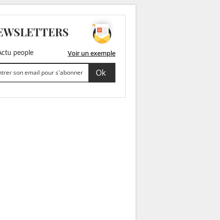
EWSLETTERS
Voir un exemple
ctu people