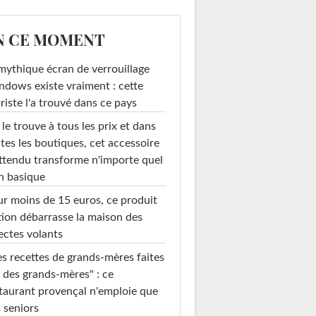
N CE MOMENT
mythique écran de verrouillage
dows existe vraiment : cette
riste l'a trouvé dans ce pays
le trouve à tous les prix et dans
tes les boutiques, cet accessoire
ttendu transforme n'importe quel
n basique
r moins de 15 euros, ce produit
ion débarrasse la maison des
ectes volants
s recettes de grands-mères faites
 des grands-mères" : ce
taurant provençal n'emploie que
 seniors