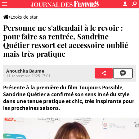
Looks de star
Personne ne s'attendait à le revoir :
pour faire sa rentrée, Sandrine
Quétier ressort cet accessoire oublié
mais très pratique
Anouchka Baume
11 septembre 2025 17:01
Présente à la première du film Toujours Possible,
Sandrine Quétier a confirmé son sens inné du style
dans une tenue pratique et chic, très inspirante pour
les prochaines saisons.