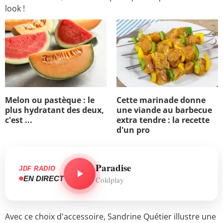
look !
Melon ou pastèque : le
Cette marinade donne
plus hydratant des deux,
une viande au barbecue
c'est ...
extra tendre : la recette
d'un pro
Paradise
JDF RADIO
EN DIRECT
Coldplay
Avec ce choix d'accessoire, Sandrine Quétier illustre une