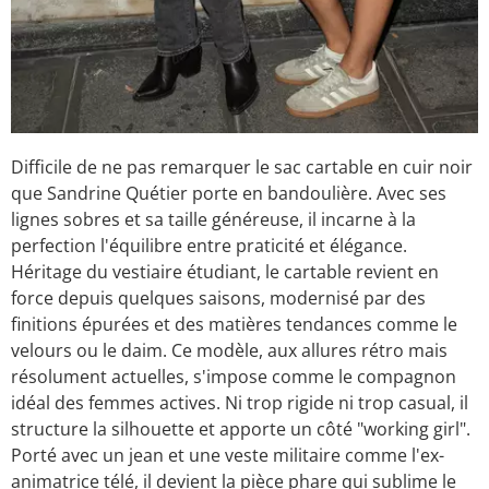
Difficile de ne pas remarquer le sac cartable en cuir noir
que Sandrine Quétier porte en bandoulière. Avec ses
lignes sobres et sa taille généreuse, il incarne à la
perfection l'équilibre entre praticité et élégance.
Héritage du vestiaire étudiant, le cartable revient en
force depuis quelques saisons, modernisé par des
finitions épurées et des matières tendances comme le
velours ou le daim. Ce modèle, aux allures rétro mais
résolument actuelles, s'impose comme le compagnon
idéal des femmes actives. Ni trop rigide ni trop casual, il
structure la silhouette et apporte un côté "working girl".
Porté avec un jean et une veste militaire comme l'ex-
animatrice télé, il devient la pièce phare qui sublime le