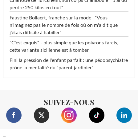
Charlotte de Turckheim, son corps chamboulé : "J'ai dû
perdre 250 kilos en tout"
Faustine Bollaert, franche sur la mode : "Vous
n'imaginez pas le nombre de fois où on m'a dit que
j'étais difficile à habiller"
"C'est exquis" - plus simple que les poivrons farcis,
cette variante sicilienne est à tomber
Fini la pression de l'enfant parfait : une pédopsychiatre
prône la mentalité du "parent jardinier"
SUIVEZ-NOUS
...