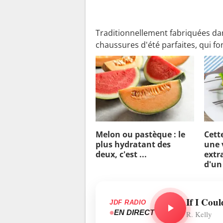
Traditionnellement fabriquées dan
chaussures d'été parfaites, qui f
Melon ou pastèque : le
Cett
plus hydratant des
une 
deux, c'est ...
extra
d'un
If I Cou
JDF RADIO
EN DIRECT
R. Kelly