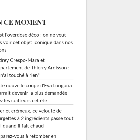
N CE MOMENT
st l'overdose déco : on ne veut
s voir cet objet iconique dans nos
ons
drey Crespo-Mara et
ppartement de Thierry Ardisson :
 n'ai touché à rien"
te nouvelle coupe d'Eva Longoria
rrait devenir la plus demandée
z les coiffeurs cet été
er et crémeux, ce velouté de
rgettes à 2 ingrédients passe tout
l quand il fait chaud
parez-vous à retomber en