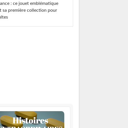
ance : ce jouet emblématique
t sa première collection pour
ltes