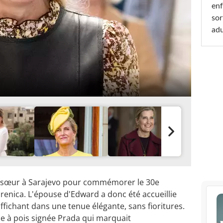
enf
sor
adu
lle-sœur à Sarajevo pour commémorer le 30e
enica. L'épouse d'Edward a donc été accueillie
affichant dans une tenue élégante, sans fioritures.
 à pois signée Prada qui marquait