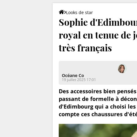
Looks de star
Sophie d'Edimbour
royal en tenue de 
très français
Océane Co
19 juillet 2025 17:01
Des accessoires bien pensés
passant de formelle à décon
d'Edimbourg qui a choisi le
compte ces chaussures d'été