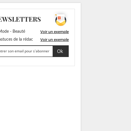
EWSLETTERS
Voir un exemple
ode - Beauté
Voir un exemple
stuces de la rédac