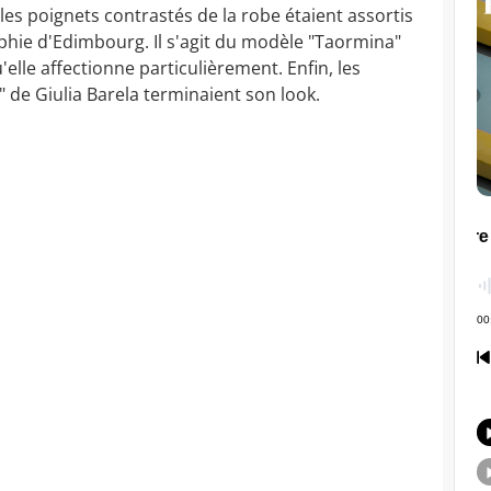
 les poignets contrastés de la robe étaient assortis
ophie d'Edimbourg. Il s'agit du modèle "Taormina"
lle affectionne particulièrement. Enfin, les
" de Giulia Barela terminaient son look.