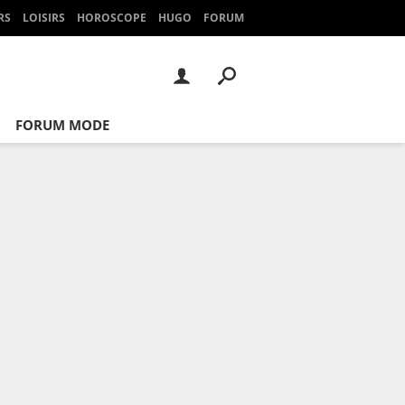
RS
LOISIRS
HOROSCOPE
HUGO
FORUM
FORUM MODE