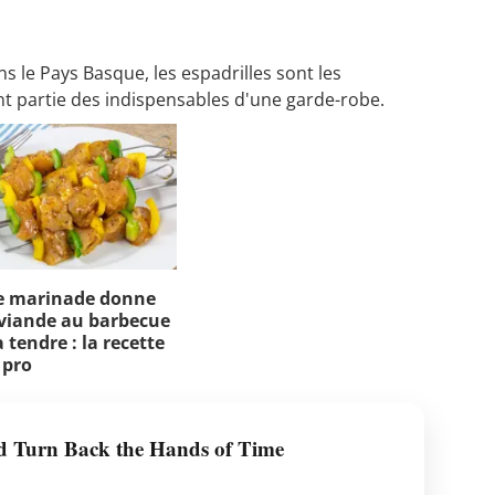
s le Pays Basque, les espadrilles sont les
ont partie des indispensables d'une garde-robe.
e marinade donne
viande au barbecue
 tendre : la recette
 pro
ld Turn Back the Hands of Time