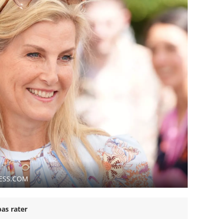
RESS.COM
as rater