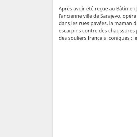
Après avoir été reçue au Bâtiment
l’ancienne ville de Sarajevo, op
dans les rues pavées, la maman de
escarpins contre des chaussures p
des souliers français iconiques : le