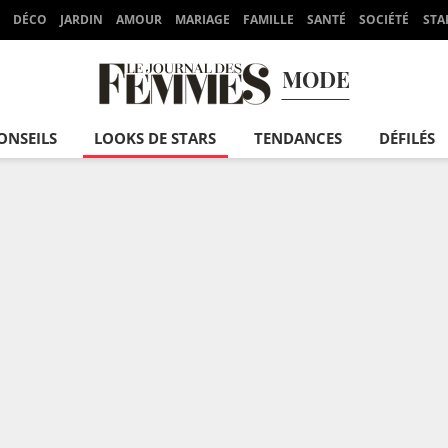
DÉCO
JARDIN
AMOUR
MARIAGE
FAMILLE
SANTÉ
SOCIÉTÉ
STA
MODE
ONSEILS
LOOKS DE STARS
TENDANCES
DÉFILÉS