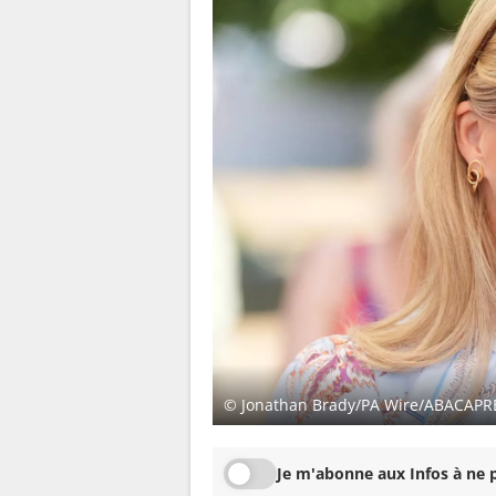
© Jonathan Brady/PA Wire/ABACAP
Je m'abonne aux Infos à ne p