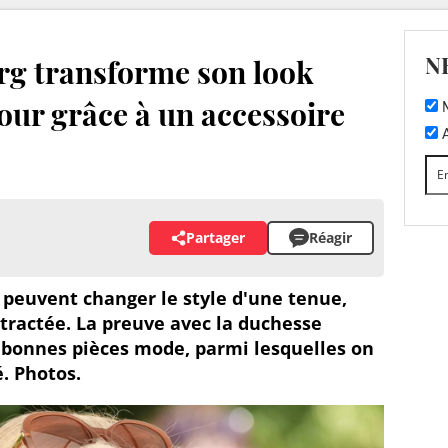
N
g transforme son look
jour grâce à un accessoire
M
A
Partager
Réagir
 peuvent changer le style d'une tenue,
tractée. La preuve avec la duchesse
s bonnes pièces mode, parmi lesquelles on
. Photos.