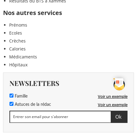
Résultats du BTS à Xammes
Nos autres services
Prénoms
Ecoles
Crèches
Calories
Médicaments
Hôpitaux
NEWSLETTERS
Voir un exemple
Famille
Voir un exemple
Astuces de la rédac