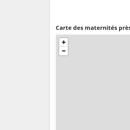
Carte des maternités prè
+
−