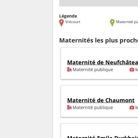
Légende
Vrécourt
Maternité pu
Maternités les plus proch
Maternité de Neufchâte
Maternité publique
M
Maternité de Chaumont
Maternité publique
M