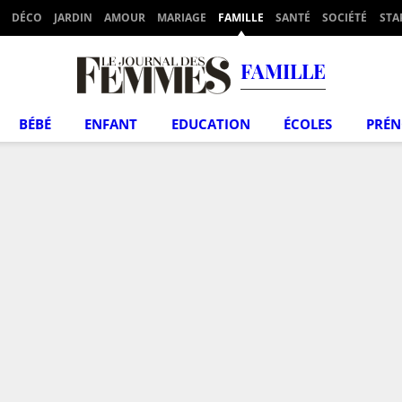
DÉCO
JARDIN
AMOUR
MARIAGE
FAMILLE
SANTÉ
SOCIÉTÉ
STA
FAMILLE
BÉBÉ
ENFANT
EDUCATION
ÉCOLES
PRÉ