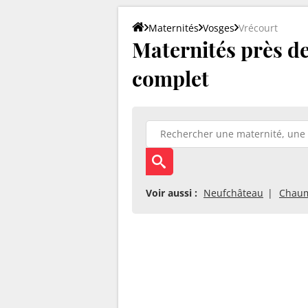
Maternités
Vosges
Vrécourt
Maternités près de 
complet
Voir aussi :
Neufchâteau
Chau