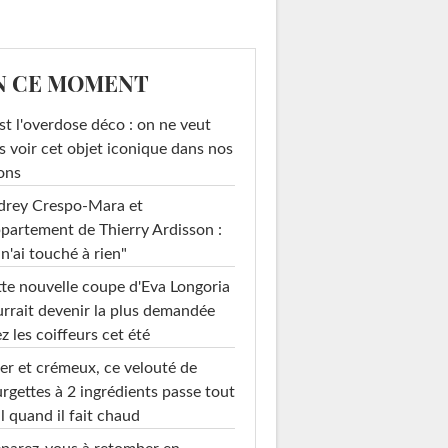
N CE MOMENT
st l'overdose déco : on ne veut
s voir cet objet iconique dans nos
ons
drey Crespo-Mara et
ppartement de Thierry Ardisson :
 n'ai touché à rien"
te nouvelle coupe d'Eva Longoria
rrait devenir la plus demandée
z les coiffeurs cet été
er et crémeux, ce velouté de
rgettes à 2 ingrédients passe tout
l quand il fait chaud