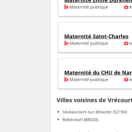
Maternité Emile Durkhe
Maternité publique
M
Maternité Saint-Charles
Maternité publique
M
Maternité du CHU de Na
Maternité publique
M
Villes voisines de Vrécour
Soulaucourt-sur-Mouzon (52150)
Robécourt (88320)