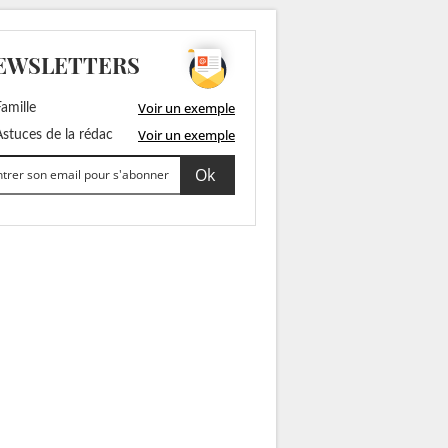
EWSLETTERS
Voir un exemple
amille
Voir un exemple
stuces de la rédac