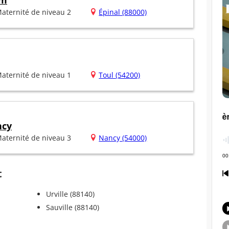
im
aternité de niveau 2
Épinal (88000)
aternité de niveau 1
Toul (54200)
ncy
aternité de niveau 3
Nancy (54000)
t
Urville (88140)
Sauville (88140)