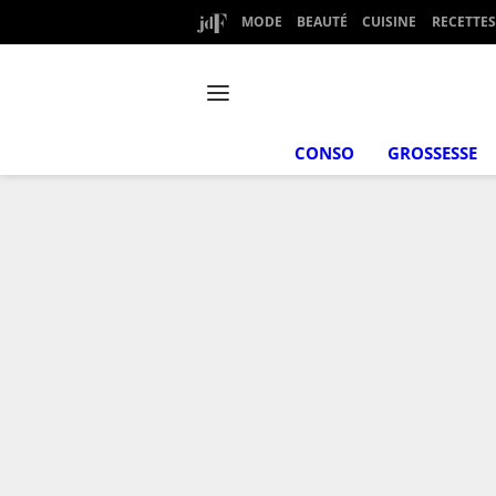
MODE
BEAUTÉ
CUISINE
RECETTES
CONSO
GROSSESSE